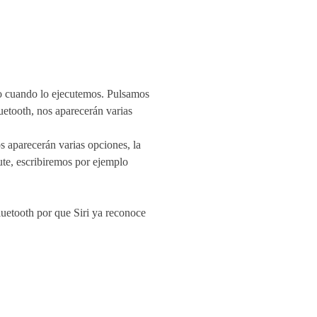
jo cuando lo ejecutemos. Pulsamos
uetooth, nos aparecerán varias
s aparecerán varias opciones, la
ute, escribiremos por ejemplo
luetooth por que Siri ya reconoce