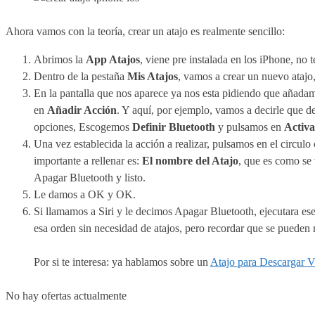
Ahora vamos con la teoría, crear un atajo es realmente sencillo:
Abrimos la
App Atajos
, viene pre instalada en los iPhone, no te
Dentro de la pestaña
Mis Atajos
, vamos a crear un nuevo atajo
En la pantalla que nos aparece ya nos esta pidiendo que añad
en
Añadir Acción
. Y aquí, por ejemplo, vamos a decirle que d
opciones, Escogemos
Definir Bluetooth
y pulsamos en
Activa
Una vez establecida la acción a realizar, pulsamos en el circulo
importante a rellenar es:
El nombre del Atajo
, que es como se 
Apagar Bluetooth y listo.
Le damos a OK y OK.
Si llamamos a Siri y le decimos Apagar Bluetooth, ejecutara ese
esa orden sin necesidad de atajos, pero recordar que se pueden r
Por si te interesa: ya hablamos sobre un
Atajo para Descargar V
No hay ofertas actualmente