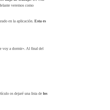
 adelante veremos como
ado en la aplicación.
Esta es
voy a dormir». Al final del
rtículo os dejaré una lista de
los