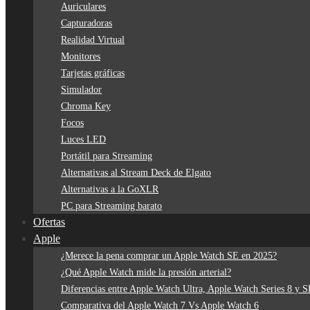
Auriculares
Capturadoras
Realidad Virtual
Monitores
Tarjetas gráficas
Simulador
Chroma Key
Focos
Luces LED
Portátil para Streaming
Alternativas al Stream Deck de Elgato
Alternativas a la GoXLR
PC para Streaming barato
Ofertas
Apple
¿Merece la pena comprar un Apple Watch SE en 2025?
¿Qué Apple Watch mide la presión arterial?
Diferencias entre Apple Watch Ultra, Apple Watch Series 8 y 
Comparativa del Apple Watch 7 Vs Apple Watch 6