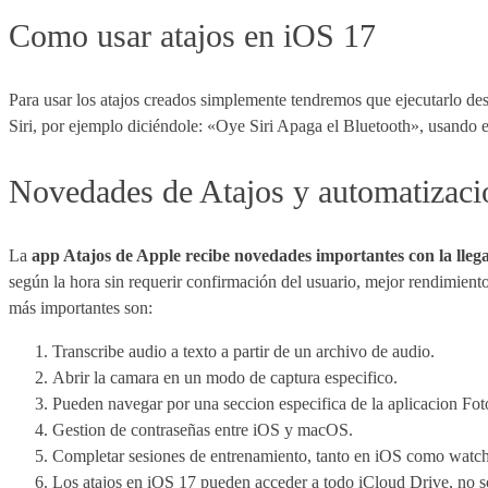
Como usar atajos en iOS 17
Para usar los atajos creados simplemente tendremos que ejecutarlo des
Siri, por ejemplo diciéndole: «Oye Siri Apaga el Bluetooth», usando 
Novedades de Atajos y automatizac
La
app Atajos de Apple recibe novedades importantes con la lle
según la hora sin requerir confirmación del usuario, mejor rendimient
más importantes son:
Transcribe audio a texto a partir de un archivo de audio.
Abrir la camara en un modo de captura especifico.
Pueden navegar por una seccion especifica de la aplicacion Fot
Gestion de contraseñas entre iOS y macOS.
Completar sesiones de entrenamiento, tanto en iOS como watc
Los atajos en iOS 17 pueden acceder a todo iCloud Drive, no s