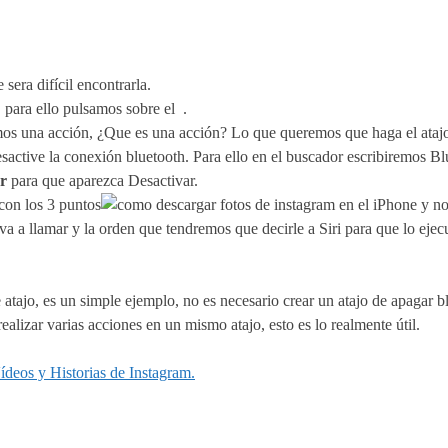
 sera difícil encontrarla.
, para ello pulsamos sobre el
.
amos una acción, ¿Que es una acción? Lo que queremos que haga el ata
esactive la conexión bluetooth. Para ello en el buscador escribiremos Bl
r
para que aparezca Desactivar.
 con los 3 puntos
y no
va a llamar y la orden que tendremos que decirle a Siri para que lo ejec
 atajo, es un simple ejemplo, no es necesario crear un atajo de apagar b
ealizar varias acciones en un mismo atajo, esto es lo realmente útil.
ídeos y Historias de Instagram.