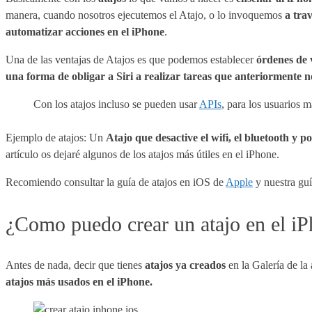
manera, cuando nosotros ejecutemos el Atajo, o lo invoquemos
a trav
automatizar acciones en el iPhone
.
Una de las ventajas de Atajos es que podemos establecer
órdenes de v
una forma de obligar a Siri a realizar tareas que anteriormente n
Con los atajos incluso se pueden usar
APIs
, para los usuarios 
Ejemplo de atajos: Un
Atajo que desactive el wifi, el bluetooth y 
artículo os dejaré algunos de los atajos más útiles en el iPhone.
Recomiendo consultar la guía de atajos en iOS de
Apple
y nuestra gu
¿Como puedo crear un atajo en el i
Antes de nada, decir que tienes
atajos ya creados
en la Galería de la
atajos más usados en el iPhone.