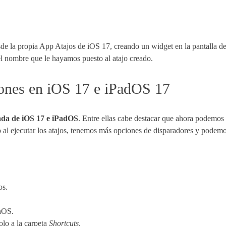
de la propia App Atajos de iOS 17, creando un widget en la pantalla de 
el nombre que le hayamos puesto al atajo creado.
iones en iOS 17 e iPadOS 17
gada de iOS 17 e iPadOS
. Entre ellas cabe destacar que ahora podemos 
o al ejecutar los atajos, tenemos más opciones de disparadores y podemos
os.
hOS.
olo a la carpeta
Shortcuts
.