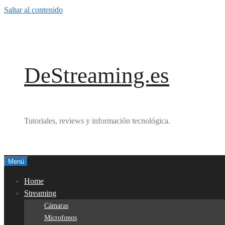
Saltar al contenido
DeStreaming.es
Tutoriales, reviews y información tecnológica.
Menú
Home
Streaming
Cámaras
Microfonos