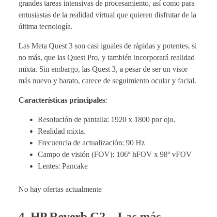
grandes tareas intensivas de procesamiento, así como para
entusiastas de la realidad virtual que quieren disfrutar de la
última tecnología.
Las Meta Quest 3 son casi iguales de rápidas y potentes, si
no más, que las Quest Pro, y también incorporará realidad
mixta. Sin embargo, las Quest 3, a pesar de ser un visor
más nuevo y barato, carece de seguimiento ocular y facial.
Características principales
:
Resolución de pantalla: 1920 x 1800 por ojo.
Realidad mixta.
Frecuencia de actualización: 90 Hz
Campo de visión (FOV): 106º hFOV x 98º vFOV
Lentes: Pancake
No hay ofertas actualmente
4. HP Reverb G2 – Las más