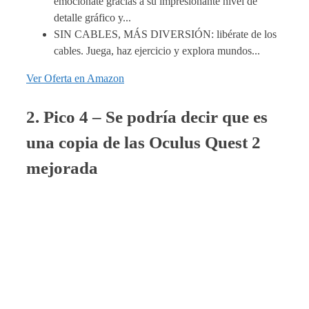
emociónate gracias a su impresionante nivel de
detalle gráfico y...
SIN CABLES, MÁS DIVERSIÓN: libérate de los
cables. Juega, haz ejercicio y explora mundos...
Ver Oferta en Amazon
2. Pico 4 – Se podría decir que es
una copia de las Oculus Quest 2
mejorada