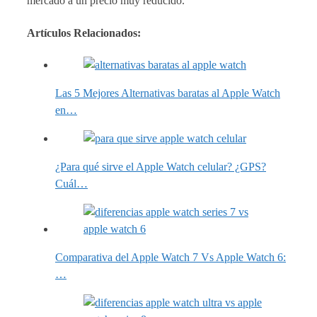
mercado a un precio muy reducido.
Artículos Relacionados:
Las 5 Mejores Alternativas baratas al Apple Watch
en…
¿Para qué sirve el Apple Watch celular? ¿GPS?
Cuál…
Comparativa del Apple Watch 7 Vs Apple Watch 6:
…