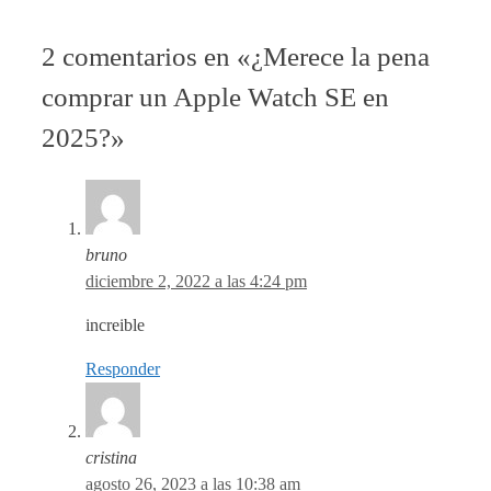
2 comentarios en «¿Merece la pena
comprar un Apple Watch SE en
2025?»
bruno
diciembre 2, 2022 a las 4:24 pm
increible
Responder
cristina
agosto 26, 2023 a las 10:38 am