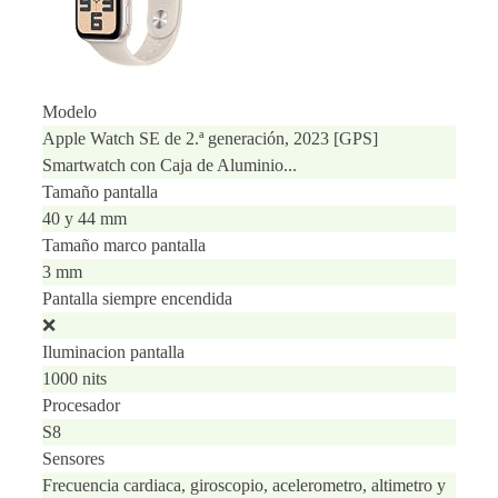
Modelo
Apple Watch SE de 2.ª generación, 2023 [GPS]
Smartwatch con Caja de Aluminio...
Tamaño pantalla
40 y 44 mm
Tamaño marco pantalla
3 mm
Pantalla siempre encendida
❌
Iluminacion pantalla
1000 nits
Procesador
S8
Sensores
Frecuencia cardiaca, giroscopio, acelerometro, altimetro y