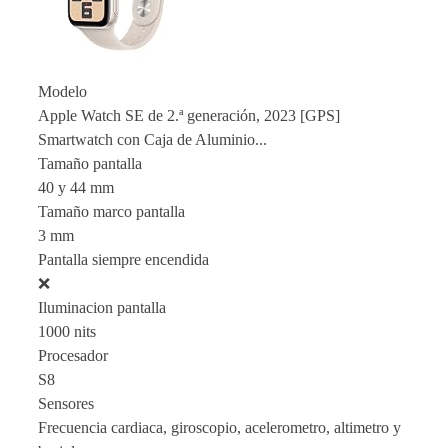
Modelo
Apple Watch SE de 2.ª generación, 2023 [GPS]
Smartwatch con Caja de Aluminio...
Tamaño pantalla
40 y 44 mm
Tamaño marco pantalla
3 mm
Pantalla siempre encendida
❌
Iluminacion pantalla
1000 nits
Procesador
S8
Sensores
Frecuencia cardiaca, giroscopio, acelerometro, altimetro y