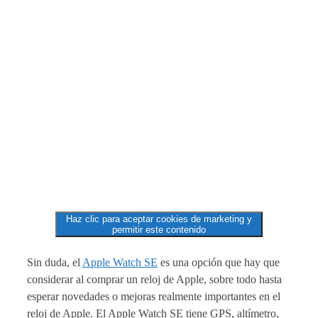
Haz clic para aceptar cookies de marketing y
permitir este contenido
Sin duda, el
Apple Watch SE
es una opción que hay que
considerar al comprar un reloj de Apple, sobre todo hasta
esperar novedades o mejoras realmente importantes en el
reloj de Apple. El Apple Watch SE tiene GPS, altímetro,