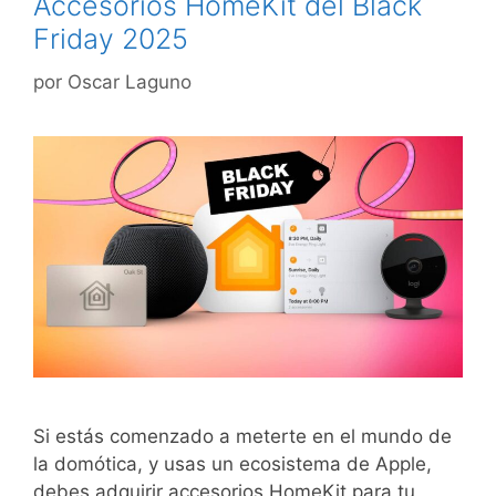
Accesorios HomeKit del Black
Friday 2025
por
Oscar Laguno
Si estás comenzado a meterte en el mundo de
la domótica, y usas un ecosistema de Apple,
debes adquirir accesorios HomeKit para tu