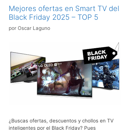
Mejores ofertas en Smart TV del
Black Friday 2025 – TOP 5
por
Oscar Laguno
¿Buscas ofertas, descuentos y chollos en TV
inteligentes por el Black Friday? Pues