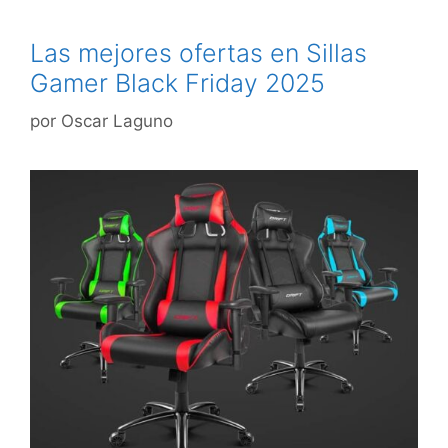
Las mejores ofertas en Sillas
Gamer Black Friday 2025
por
Oscar Laguno