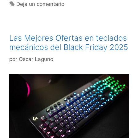
Deja un comentario
Las Mejores Ofertas en teclados
mecánicos del Black Friday 2025
por
Oscar Laguno