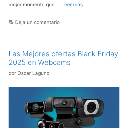
mejor momento que …
Leer más
Deja un comentario
Las Mejores ofertas Black Friday
2025 en Webcams
por
Oscar Laguno