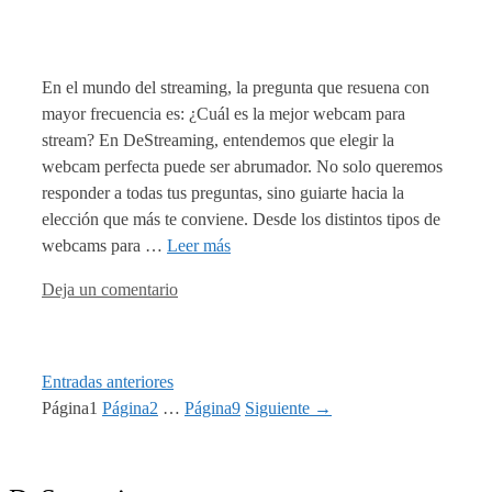
En el mundo del streaming, la pregunta que resuena con
mayor frecuencia es: ¿Cuál es la mejor webcam para
stream? En DeStreaming, entendemos que elegir la
webcam perfecta puede ser abrumador. No solo queremos
responder a todas tus preguntas, sino guiarte hacia la
elección que más te conviene. Desde los distintos tipos de
webcams para …
Leer más
Deja un comentario
Entradas anteriores
Página
1
Página
2
…
Página
9
Siguiente
→