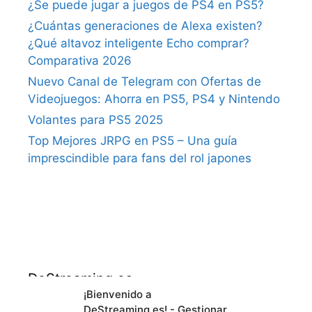
¿Se puede jugar a juegos de PS4 en PS5?
¿Cuántas generaciones de Alexa existen?
¿Qué altavoz inteligente Echo comprar?
Comparativa 2026
Nuevo Canal de Telegram con Ofertas de
Videojuegos: Ahorra en PS5, PS4 y Nintendo
Volantes para PS5 2025
Top Mejores JRPG en PS5 – Una guía
imprescindible para fans del rol japones
DeStreaming.es
¡Bienvenido a
DeStreaming.es! - Gestionar