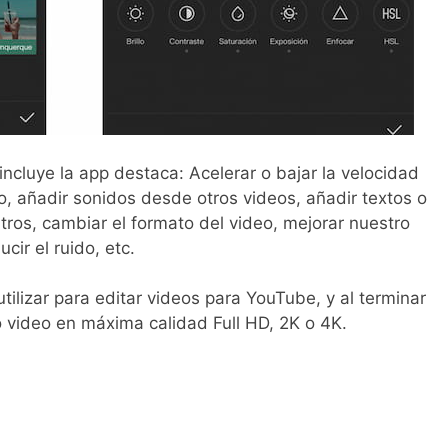
incluye la app destaca: Acelerar o bajar la velocidad
eo, añadir sonidos desde otros videos, añadir textos o
iltros, cambiar el formato del video, mejorar nuestro
cir el ruido, etc.
ilizar para editar videos para YouTube, y al terminar
o video en máxima calidad Full HD, 2K o 4K.