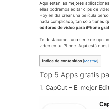
Aquí están las mejores aplicaciones
ellas podremos editar clips de vide
Hoy en día crear una película perso
nada complicado, tan solo tienes q
editores de video para iPhone gra
Te destacamos una serie de opcione
video en tu iPhone. Aquí está nues
Indice de contenidos
[
Mostrar
]
Top 5 Apps gratis pa
1. CapCut – El mejor Edi