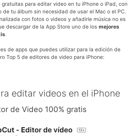
 gratuitas para editar video en tu iPhone o iPad, con
o de tu álbum sin necesidad de usar el Mac o el PC.
nalizada con fotos o videos y añadirle música no es
ue descargar de la App Store uno de los
mejores
tis
.
s de apps que puedes utilizar para la edición de
tro Top 5 de editores de video para iPhone:
ra editar videos en el iPhone
tor de Video 100% gratis