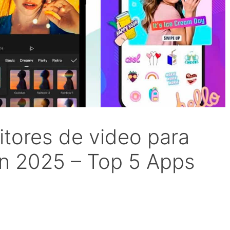
itores de video para
en 2025 – Top 5 Apps