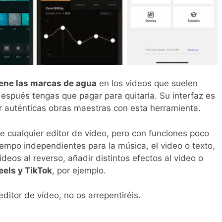
iene las marcas de agua
en los videos que suelen
después tengas que pagar para quitarla. Su interfaz es
ar auténticas obras maestras con esta herramienta.
e cualquier editor de video, pero con funciones poco
iempo independientes para la música, el video o texto,
ideos al reverso, añadir distintos efectos al video o
eels y TikTok
, por ejemplo.
tor de vídeo, no os arrepentiréis.