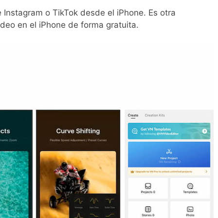
 Instagram o TikTok desde el iPhone. Es otra
ideo en el iPhone de forma gratuita.