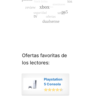
Ofertas favoritas de
los lectores:
Playstation
5 Consola
Digital
Modelo Slim