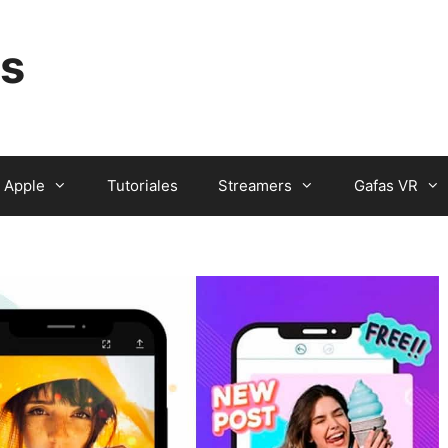
s
Apple
Tutoriales
Streamers
Gafas VR