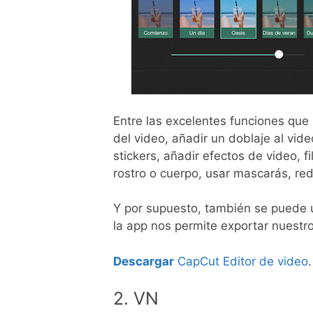
Entre las excelentes funciones que 
del video, añadir un doblaje al vid
stickers, añadir efectos de video, f
rostro o cuerpo, usar mascarás, redu
Y por supuesto, también se puede ut
la app nos permite exportar nuestr
Descargar
CapCut Editor de video
.
2. VN