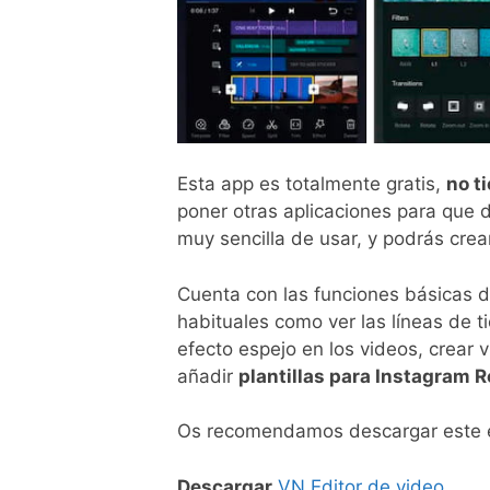
Esta app es totalmente gratis,
no t
poner otras aplicaciones para que 
muy sencilla de usar, y podrás cre
Cuenta con las funciones básicas d
habituales como ver las líneas de t
efecto espejo en los videos, crear v
añadir
plantillas para Instagram R
Os recomendamos descargar este edi
Descargar
VN Editor de video
.