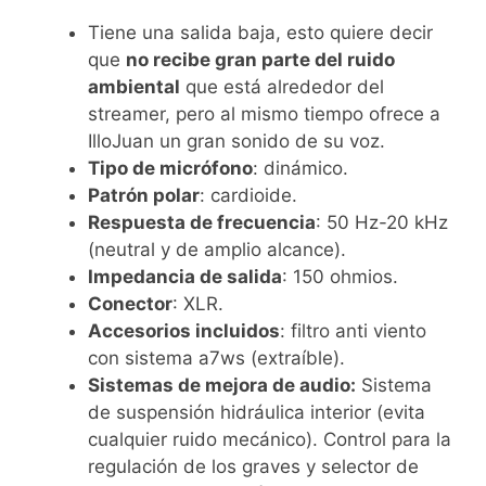
Tiene una salida baja, esto quiere decir
que
no recibe gran parte del ruido
ambiental
que está alrededor del
streamer, pero al mismo tiempo ofrece a
IlloJuan un gran sonido de su voz.
Tipo de micrófono
: dinámico.
Patrón polar
: cardioide.
Respuesta de frecuencia
: 50 Hz-20 kHz
(neutral y de amplio alcance).
Impedancia de salida
: 150 ohmios.
Conector
: XLR.
Accesorios incluidos
: filtro anti viento
con sistema a7ws (extraíble).
Sistemas de mejora de audio:
Sistema
de suspensión hidráulica interior (evita
cualquier ruido mecánico). Control para la
regulación de los graves y selector de