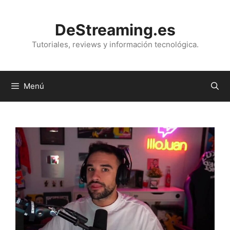
Saltar
al
DeStreaming.es
contenido
Tutoriales, reviews y información tecnológica.
Menú