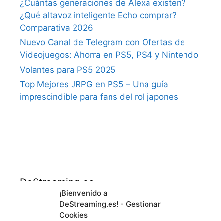
¿Cuántas generaciones de Alexa existen?
¿Qué altavoz inteligente Echo comprar?
Comparativa 2026
Nuevo Canal de Telegram con Ofertas de
Videojuegos: Ahorra en PS5, PS4 y Nintendo
Volantes para PS5 2025
Top Mejores JRPG en PS5 – Una guía
imprescindible para fans del rol japones
DeStreaming.es
¡Bienvenido a
DeStreaming.es! - Gestionar
En calidad de afiliado de Amazon, obtengo
Cookies