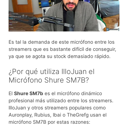
Es tal la demanda de este micrófono entre los
streamers que es bastante difícil de conseguir,
ya que se agota su stock demasiado rápido.
¿Por qué utiliza IlloJuan el
Micrófono Shure SM7B?
El
Shure SM7b
es el micrófono dinámico
profesional más utilizado entre los streamers.
IlloJuan y otros streamers populares como
Auronplay, Rubius, Ibai o TheGrefg usan el
micrófono SM7B por estas razones: