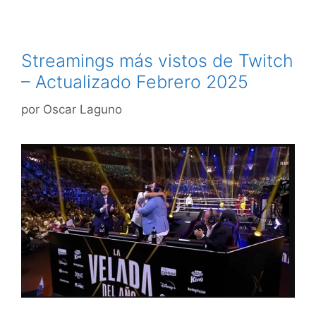
Streamings más vistos de Twitch
– Actualizado Febrero 2025
por
Oscar Laguno