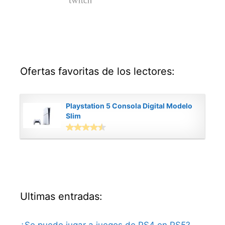
Ofertas favoritas de los lectores:
Playstation 5 Consola Digital Modelo
Slim
Ultimas entradas:
¿Se puede jugar a juegos de PS4 en PS5?