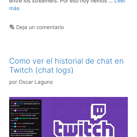
entre los streamers. Por eso hoy hemos …
Leer
más
Deja un comentario
Como ver el historial de chat en
Twitch (chat logs)
por
Oscar Laguno