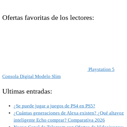
Ofertas favoritas de los lectores:
Playstation 5
Consola Digital Modelo Slim
Ultimas entradas:
¿Se puede jugar a juegos de PS4 en PS5?
¿Cuántas generaciones de Alexa existen? ¿Qué altavoz
inteligente Echo comprar? Comparativa 2026