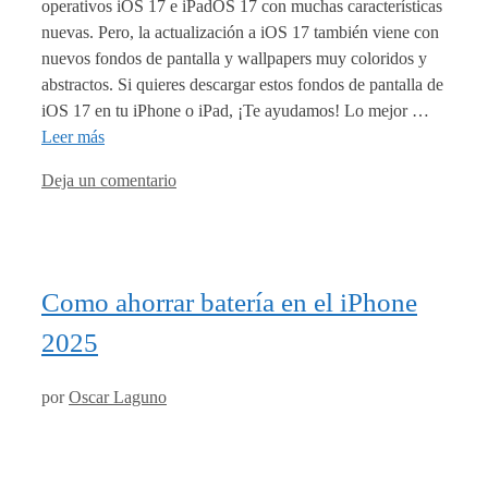
operativos iOS 17 e iPadOS 17 con muchas características
nuevas. Pero, la actualización a iOS 17 también viene con
nuevos fondos de pantalla y wallpapers muy coloridos y
abstractos. Si quieres descargar estos fondos de pantalla de
iOS 17 en tu iPhone o iPad, ¡Te ayudamos! Lo mejor …
Leer más
Deja un comentario
Como ahorrar batería en el iPhone
2025
por
Oscar Laguno