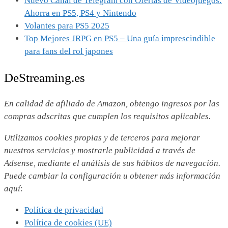
Nuevo Canal de Telegram con Ofertas de Videojuegos:
Ahorra en PS5, PS4 y Nintendo
Volantes para PS5 2025
Top Mejores JRPG en PS5 – Una guía imprescindible
para fans del rol japones
DeStreaming.es
En calidad de afiliado de Amazon, obtengo ingresos por las
compras adscritas que cumplen los requisitos aplicables.
Utilizamos
cookies propias y de terceros para mejorar
nuestros servicios y mostrarle publicidad a través de
Adsense, mediante el análisis de sus hábitos de navegación.
Puede cambiar la configuración u obtener más información
aquí
:
Política de privacidad
Política de cookies (UE)