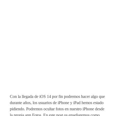
Con la llegada de iOS 14 por fin podremos hacer algo que
durante años, los usuarios de iPhone y iPad hemos estado
pidiendo. Podremos ocultar fotos en nuestro iPhone desde
la propia app Fotos. En este post os enseñaremos como