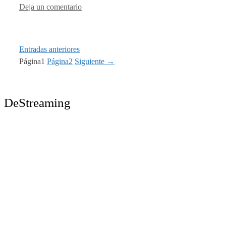
Deja un comentario
Entradas anteriores
Página
1
Página
2
Siguiente
→
DeStreaming