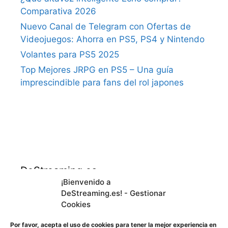
Comparativa 2026
Nuevo Canal de Telegram con Ofertas de
Videojuegos: Ahorra en PS5, PS4 y Nintendo
Volantes para PS5 2025
Top Mejores JRPG en PS5 – Una guía
imprescindible para fans del rol japones
DeStreaming.es
¡Bienvenido a
DeStreaming.es! - Gestionar
En calidad de afiliado de Amazon, obtengo
Cookies
ingresos por las compras adscritas que
cumplen los requisitos aplicables.
Por favor, acepta el uso de cookies para tener la mejor experiencia en