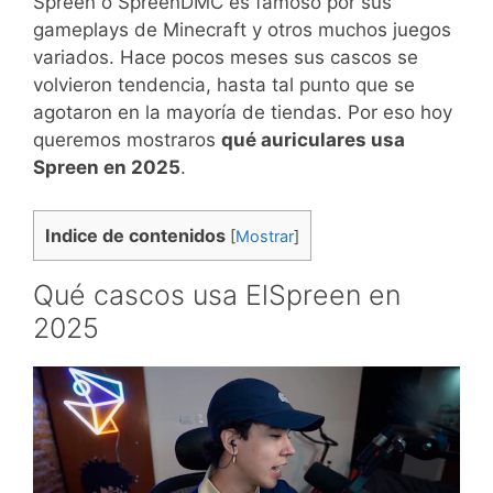
Spreen o SpreenDMC es famoso por sus
gameplays de Minecraft y otros muchos juegos
variados. Hace pocos meses sus cascos se
volvieron tendencia, hasta tal punto que se
agotaron en la mayoría de tiendas. Por eso hoy
queremos mostraros
qué auriculares usa
Spreen en 2025
.
Indice de contenidos
[
Mostrar
]
Qué cascos usa ElSpreen en
2025