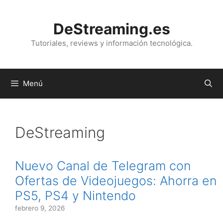
Saltar
al
DeStreaming.es
contenido
Tutoriales, reviews y información tecnológica.
Menú
DeStreaming
Nuevo Canal de Telegram con
Ofertas de Videojuegos: Ahorra en
PS5, PS4 y Nintendo
febrero 9, 2026