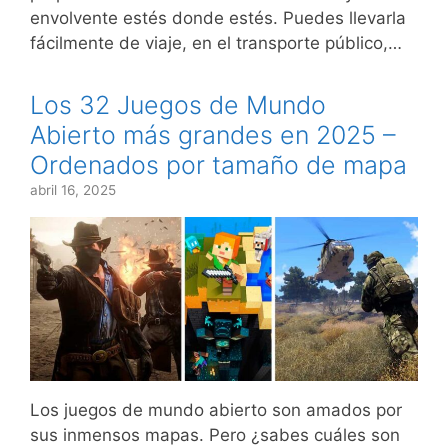
envolvente estés donde estés. Puedes llevarla
fácilmente de viaje, en el transporte público,…
Los 32 Juegos de Mundo
Abierto más grandes en 2025 –
Ordenados por tamaño de mapa
abril 16, 2025
Los juegos de mundo abierto son amados por
sus inmensos mapas. Pero ¿sabes cuáles son