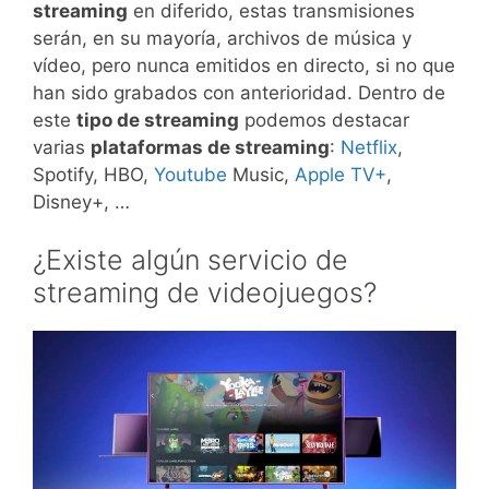
streaming
en diferido, estas transmisiones
serán, en su mayoría, archivos de música y
vídeo, pero nunca emitidos en directo, si no que
han sido grabados con anterioridad. Dentro de
este
tipo de streaming
podemos destacar
varias
plataformas de streaming
:
Netflix
,
Spotify, HBO,
Youtube
Music,
Apple TV+
,
Disney+, …
¿Existe algún servicio de
streaming de videojuegos?