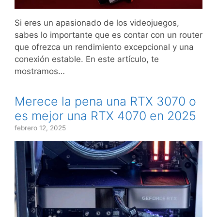
Si eres un apasionado de los videojuegos,
sabes lo importante que es contar con un router
que ofrezca un rendimiento excepcional y una
conexión estable. En este artículo, te
mostramos…
Merece la pena una RTX 3070 o
es mejor una RTX 4070 en 2025
febrero 12, 2025