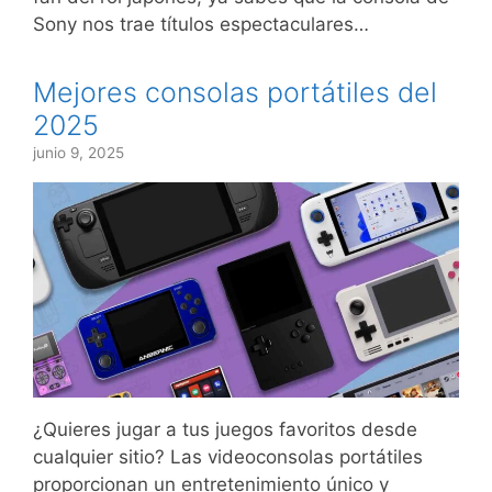
Sony nos trae títulos espectaculares…
Mejores consolas portátiles del
2025
junio 9, 2025
¿Quieres jugar a tus juegos favoritos desde
cualquier sitio? Las videoconsolas portátiles
proporcionan un entretenimiento único y