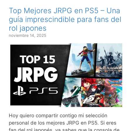
Top Mejores JRPG en PS5 – Una
guía imprescindible para fans del
rol japones
noviembre 14, 2025
Hoy quiero compartir contigo mi selección
personal de los mejores JRPG en PS5. Si eres
fan del rol japonés, ya sabes que la consola de