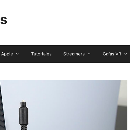
s
Apple
Tutoriales
Streamers
Gafas VR