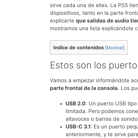
sirve cada una de ellas. La PS5 tie
dispositivos, tanto en la parte fro
explicarte
que salidas de audio tie
mostramos una lista explicándote c
Indice de contenidos
[
Mostrar
]
Estos son los puerto
Vamos a empezar informándote ac
parte frontal de la consola
. Los pu
USB 2.0
: Un puerto USB tipo
limitada. Pero podemos conec
altavoces o barras de sonido
USB-C 3.1
: Es un puerto peq
anteriormente, y te sirve par