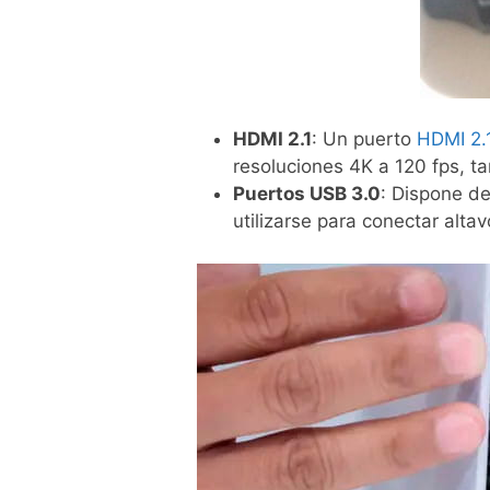
HDMI 2.1
: Un puerto
HDMI 2.
resoluciones 4K a 120 fps, ta
Puertos USB 3.0
: Dispone d
utilizarse para conectar alta