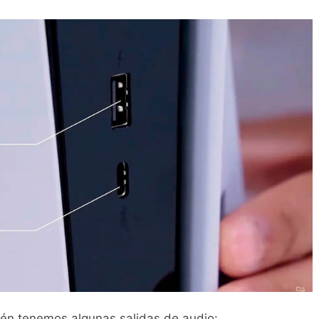
én tenemos algunas salidas de audio: