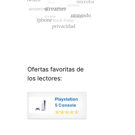
Ofertas favoritas de
los lectores:
Playstation
5 Consola
Digital
Modelo Slim