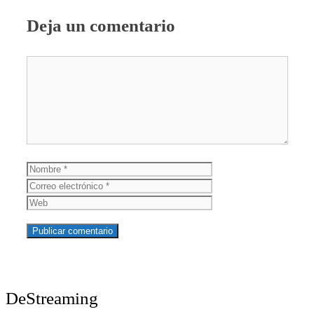
Deja un comentario
Comentario
Nombre
Correo
electrónico
Web
DeStreaming