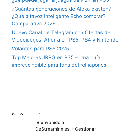
¿Se puede jugar a juegos de PS4 en PS5?
¿Cuántas generaciones de Alexa existen?
¿Qué altavoz inteligente Echo comprar?
Comparativa 2026
Nuevo Canal de Telegram con Ofertas de
Videojuegos: Ahorra en PS5, PS4 y Nintendo
Volantes para PS5 2025
Top Mejores JRPG en PS5 – Una guía
imprescindible para fans del rol japones
DeStreaming.es
¡Bienvenido a
DeStreaming.es! - Gestionar