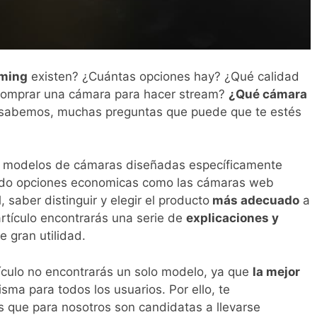
aming
existen? ¿Cuántas opciones hay? ¿Qué calidad
comprar una cámara para hacer stream?
¿Qué cámara
o sabemos, muchas preguntas que puede que te estés
 modelos de cámaras diseñadas específicamente
endo opciones economicas como las cámaras web
l, saber distinguir y elegir el producto
más adecuado
a
artículo encontrarás una serie de
explicaciones y
 gran utilidad.
ículo no encontrarás un solo modelo, ya que
la mejor
sma para todos los usuarios. Por ello, te
s que para nosotros son candidatas a llevarse