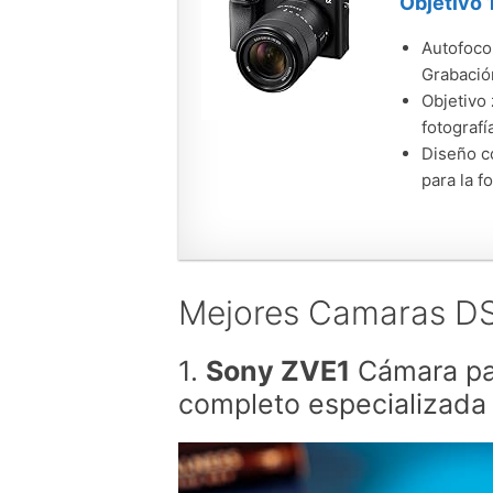
Objetivo 
Autofoco
Grabación
Objetivo
fotografí
Diseño c
para la fo
Mejores Camaras DS
1.
Sony ZVE1
Cámara par
completo especializada