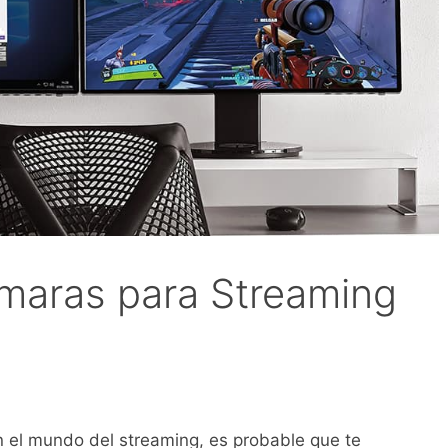
maras para Streaming
 el mundo del streaming, es probable que te