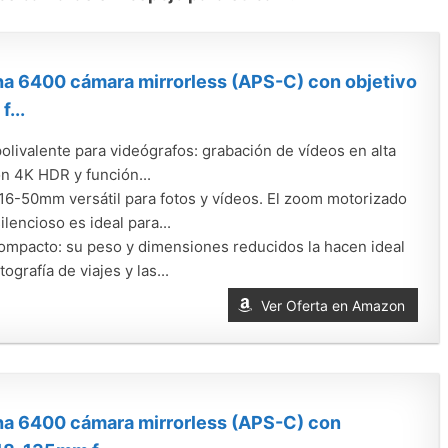
a 6400 cámara mirrorless (APS-C) con objetivo
...
livalente para videógrafos: grabación de vídeos en alta
n 4K HDR y función...
 16-50mm versátil para fotos y vídeos. El zoom motorizado
ilencioso es ideal para...
ompacto: su peso y dimensiones reducidos la hacen ideal
tografía de viajes y las...
Ver Oferta en Amazon
ha 6400 cámara mirrorless (APS-C) con