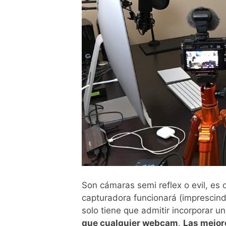
Son cámaras semi reflex o evil, es d
capturadora funcionará (imprescind
solo tiene que admitir incorporar
que cualquier webcam
.
Las mejor