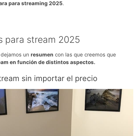
ara para streaming 2025
.
s para stream 2025
te dejamos un
resumen
con las que creemos que
eam en función de distintos aspectos.
ream sin importar el precio