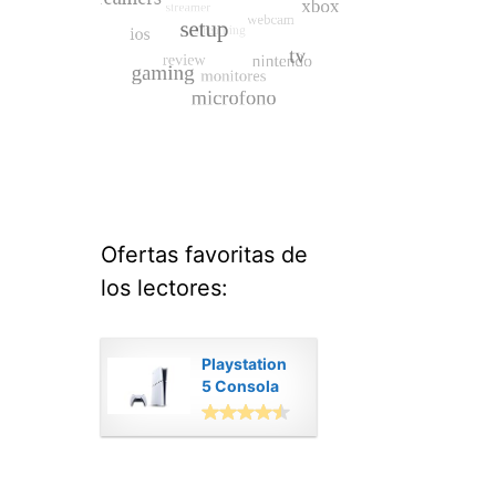
Ofertas favoritas de
los lectores:
Playstation
5 Consola
Digital
Modelo Slim