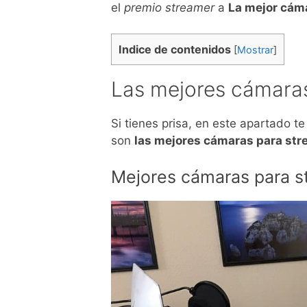
el
premio streamer
a
La mejor cám
Indice de contenidos
[
Mostrar
]
Las mejores cámara
Si tienes prisa, en este apartado 
son
las mejores cámaras para str
Mejores cámaras para st