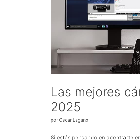
Las mejores cá
2025
por
Oscar Laguno
Si estás pensando en adentrarte en