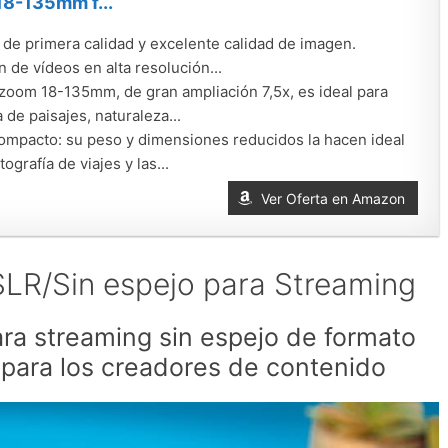
18-135mm f...
 de primera calidad y excelente calidad de imagen.
 de vídeos en alta resolución...
 zoom 18-135mm, de gran ampliación 7,5x, es ideal para
a de paisajes, naturaleza...
ompacto: su peso y dimensiones reducidos la hacen ideal
tografía de viajes y las...
Ver Oferta en Amazon
LR/Sin espejo para Streaming
a streaming sin espejo de formato
 para los creadores de contenido