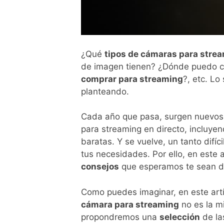
¿Qué
tipos de cámaras para stre
de imagen tienen? ¿Dónde puedo 
comprar para streaming
?, etc. L
planteando.
Cada año que pasa, surgen nuevos
para streaming en directo, incluy
baratas. Y se vuelve, un tanto difíci
tus necesidades. Por ello, en este 
consejos
que esperamos te sean de
Como puedes imaginar, en este art
cámara para streaming
no es la mi
propondremos una
selección
de la