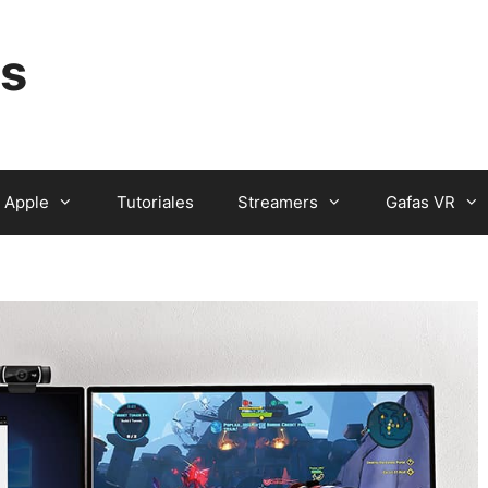
s
Apple
Tutoriales
Streamers
Gafas VR