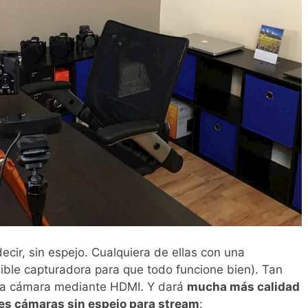
ecir, sin espejo. Cualquiera de ellas con una
ible capturadora para que todo funcione bien). Tan
 una cámara mediante HDMI. Y dará
mucha más calidad
es cámaras sin espejo para stream
: