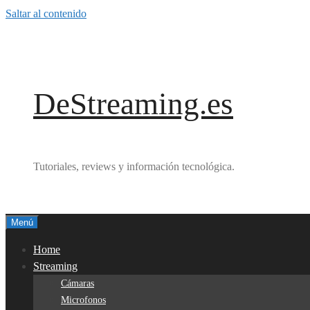
Saltar al contenido
DeStreaming.es
Tutoriales, reviews y información tecnológica.
Menú
Home
Streaming
Cámaras
Microfonos