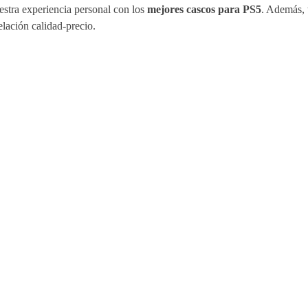
estra experiencia personal con los
mejores cascos para PS5
. Además, 
elación calidad-precio.