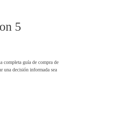
on 5
na completa guía de compra de
ar una decisión informada sea