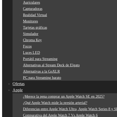
Auriculares
Capturadoras
Realidad Virtual
Monitores
Tarjetas gráficas
Simulador
Chroma Key
Focos
Luces LED
Portátil para Streaming
Alternativas al Stream Deck de Elgato
Alternativas a la GoXLR
PC para Streaming barato
Ofertas
Apple
¿Merece la pena comprar un Apple Watch SE en 2025?
¿Qué Apple Watch mide la presión arterial?
Diferencias entre Apple Watch Ultra, Apple Watch Series 8 y 
Comparativa del Apple Watch 7 Vs Apple Watch 6