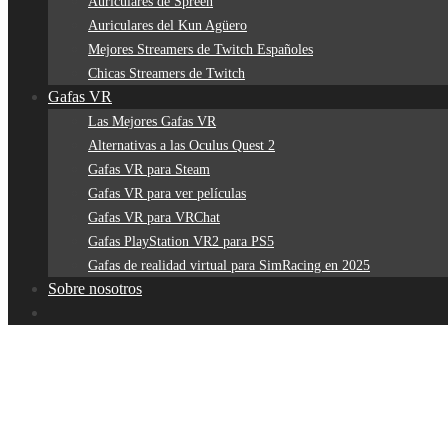
Auriculares de Spreen
Auriculares del Kun Agüero
Mejores Streamers de Twitch Españoles
Chicas Streamers de Twitch
Gafas VR
Las Mejores Gafas VR
Alternativas a las Oculus Quest 2
Gafas VR para Steam
Gafas VR para ver películas
Gafas VR para VRChat
Gafas PlayStation VR2 para PS5
Gafas de realidad virtual para SimRacing en 2025
Sobre nosotros