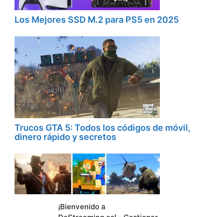
Los Mejores SSD M.2 para PS5 en 2025
Trucos GTA 5: Todos los códigos de móvil,
dinero rápido y secretos
¡Bienvenido a