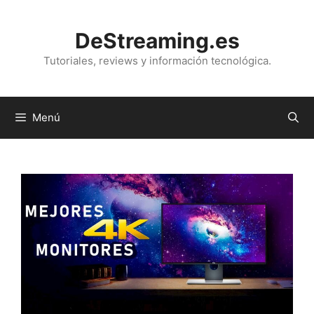
Saltar
al
DeStreaming.es
contenido
Tutoriales, reviews y información tecnológica.
Menú