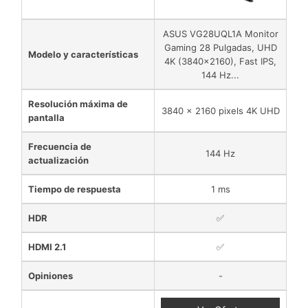
ASUS VG28UQL1A Monitor
Gaming 28 Pulgadas, UHD
Modelo y características
4K (3840x2160), Fast IPS,
144 Hz...
Resolución máxima de
3840 x 2160 pixels 4K UHD
pantalla
Frecuencia de
144 Hz
actualización
Tiempo de respuesta
1 ms
HDR
✅
HDMI 2.1
✅
Opiniones
-