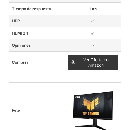
Tiempo de respuesta
1 ms
HDR
✅
HDMI 2.1
✅
Opiniones
-
Ver Oferta en
Comprar
Amazon
Foto