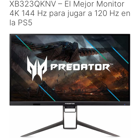
XB323QKNV – El Mejor Monitor
4K 144 Hz para jugar a 120 Hz en
la PS5