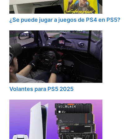
¿Se puede jugar a juegos de PS4 en PS5?
Volantes para PS5 2025