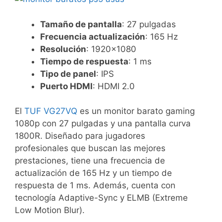
Tamaño de pantalla
: 27 pulgadas
Frecuencia actualización
: 165 Hz
Resolución
: 1920×1080
Tiempo de respuesta
: 1 ms
Tipo de panel
: IPS
Puerto HDMI
: HDMI 2.0
El
TUF VG27VQ
es un monitor barato gaming
1080p con 27 pulgadas y una pantalla curva
1800R. Diseñado para jugadores
profesionales que buscan las mejores
prestaciones, tiene una frecuencia de
actualización de 165 Hz y un tiempo de
respuesta de 1 ms. Además, cuenta con
tecnología Adaptive-Sync y ELMB (Extreme
Low Motion Blur).