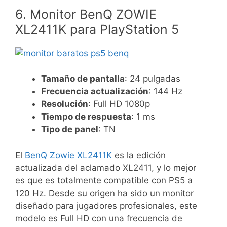
6. Monitor BenQ ZOWIE
XL2411K para PlayStation 5
Tamaño de pantalla
: 24 pulgadas
Frecuencia actualización
: 144 Hz
Resolución
: Full HD 1080p
Tiempo de respuesta
: 1 ms
Tipo de panel
: TN
El
BenQ Zowie XL2411K
es la edición
actualizada del aclamado XL2411, y lo mejor
es que es totalmente compatible con PS5 a
120 Hz. Desde su origen ha sido un monitor
diseñado para jugadores profesionales, este
modelo es Full HD con una frecuencia de