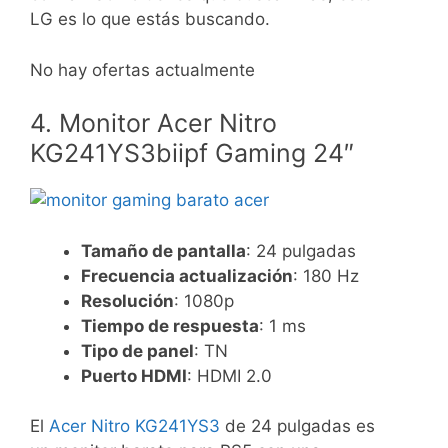
LG es lo que estás buscando.
No hay ofertas actualmente
4. Monitor Acer Nitro
KG241YS3biipf Gaming 24″
Tamaño de pantalla
: 24 pulgadas
Frecuencia actualización
: 180 Hz
Resolución
: 1080p
Tiempo de respuesta
: 1 ms
Tipo de panel
: TN
Puerto HDMI
: HDMI 2.0
El
Acer Nitro KG241YS3
de 24 pulgadas es