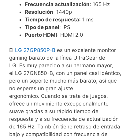
Frecuencia actualización
: 165 Hz
Resolución
: 1440p
Tiempo de respuesta
: 1 ms
Tipo de panel
: IPS
Puerto HDMI
: HDMI 2.0
El
LG 27GP850P-B
es un excelente monitor
gaming barato de la línea UltraGear de
LG. Es muy parecido a su hermano mayor,
el LG 27GN850-B, con un panel casi idéntico,
pero un soporte mucho más barato, así que
no esperes un gran ajuste
ergonómico. Cuando se trata de juegos,
ofrece un movimiento excepcionalmente
suave gracias a su rápido tiempo de
respuesta y a su frecuencia de actualización
de 165 Hz. También tiene retraso de entrada
bajo y compatibilidad con frecuencia de