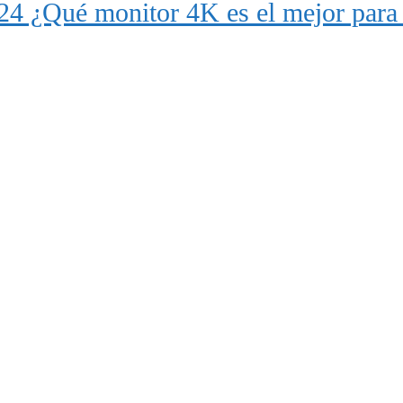
24 ¿Qué monitor 4K es el mejor para