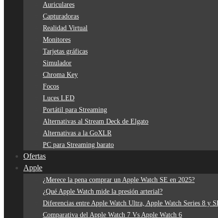
Auriculares
Capturadoras
Realidad Virtual
Monitores
Tarjetas gráficas
Simulador
Chroma Key
Focos
Luces LED
Portátil para Streaming
Alternativas al Stream Deck de Elgato
Alternativas a la GoXLR
PC para Streaming barato
Ofertas
Apple
¿Merece la pena comprar un Apple Watch SE en 2025?
¿Qué Apple Watch mide la presión arterial?
Diferencias entre Apple Watch Ultra, Apple Watch Series 8 y 
Comparativa del Apple Watch 7 Vs Apple Watch 6