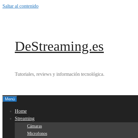
Saltar al contenido
DeStreaming.es
Tutoriales, reviews y información tecnológica.
Menú
Home
Streaming
Cámaras
Microfonos