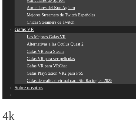
Auriculares de Spreen
Auriculares del Kun Agüero
Mejores Streamers de Twitch Españoles
Chicas Streamers de Twitch
Gafas VR
Las Mejores Gafas VR
Alternativas a las Oculus Quest 2
Gafas VR para Steam
Gafas VR para ver películas
Gafas VR para VRChat
Gafas PlayStation VR2 para PS5
Gafas de realidad virtual para SimRacing en 2025
Sobre nosotros
4k