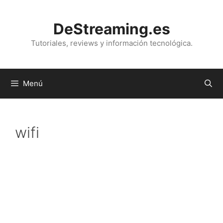
Saltar
al
DeStreaming.es
contenido
Tutoriales, reviews y información tecnológica.
Menú
wifi