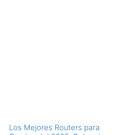
Los Mejores Routers para