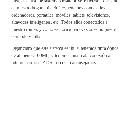
post, es el uso de
sistemas malla o WiFi Mesh
. Y es que
en nuestro hogar a día de hoy tenemos conectados
ordenadores, portátiles, móviles, tablets, televisiones,
altavoces inteligentes, etc. Todos ellos conectados a
nuestro router, y como es normal en ocasiones no puede
con todo y falla.
Dejar claro que este sistema es útil si tenemos fibra óptica
de al menos 100Mb, si tenemos una mala conexión a
Internet como el ADSL no os lo aconsejamos.