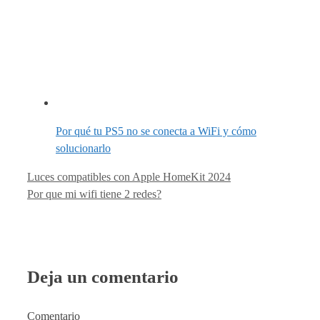
Por qué tu PS5 no se conecta a WiFi y cómo
solucionarlo
Luces compatibles con Apple HomeKit 2024
Por que mi wifi tiene 2 redes?
Deja un comentario
Comentario