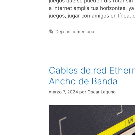
juegos que se pueden disfrutar sin
a internet amplía tus horizontes, 
juegos, jugar con amigos en línea,
Deja un comentario
Cables de red Ethern
Ancho de Banda
marzo 7, 2024
por
Oscar Laguno