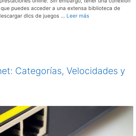
 prestaciones online. Sin embargo, tener una conexión
ya que puedes acceder a una extensa biblioteca de
 descargar dlcs de juegos …
Leer más
et: Categorías, Velocidades y