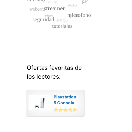
Ofertas favoritas de
los lectores:
Playstation
5 Consola
Digital
Modelo Slim