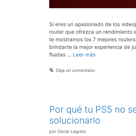
Si eres un apasionado de los video
router que ofrezca un rendimiento e
te mostramos los 7 mejores router
brindarte la mejor experiencia de j
fluidas …
Leer más
Deja un comentario
Por qué tu PS5 no s
solucionarlo
por
Oscar Laguno