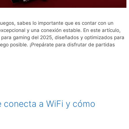
juegos, sabes lo importante que es contar con un
xcepcional y una conexión estable. En este artículo,
s para gaming del 2025, diseñados y optimizados para
uego posible. ¡Prepárate para disfrutar de partidas
e conecta a WiFi y cómo