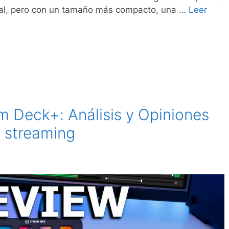
al, pero con un tamaño más compacto, una …
Leer
m Deck+: Análisis y Opiniones
e streaming