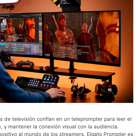
de televisión confían en un teleprompter para leer el
a, y mantener la conexión visual con la audiencia.
spositivo al mundo de los streamers. Elgato Prompter es