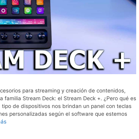
ccesorios para streaming y creación de contenidos,
la familia Stream Deck: el Stream Deck +. ¿Pero qué es
ipo de dispositivos nos brindan un panel con teclas
ones personalizadas según el software que estemos
más