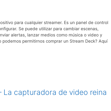
sitivo para cualquier streamer. Es un panel de control
configurar. Se puede utilizar para cambiar escenas,
viar alertas, lanzar medios como música o video y
no podemos permitirnos comprar un Stream Deck? Aquí
– La capturadora de video reina