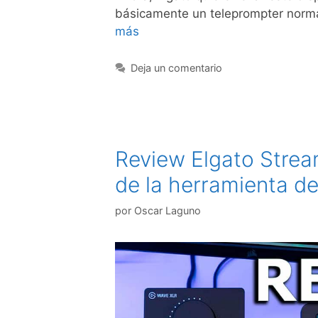
básicamente un teleprompter norm
más
Deja un comentario
Review Elgato Strea
de la herramienta d
por
Oscar Laguno