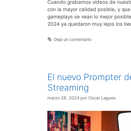
Cuando grabamos vídeos de nuestro
con la mayor calidad posible, y qu
gameplays se vean lo mejor posible
2024 ya quedaron muy lejos los t
Deja un comentario
El nuevo Prompter d
Streaming
marzo 26, 2024
por
Oscar Laguno