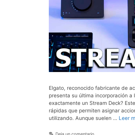
Elgato, reconocido fabricante de a
presenta su última incorporación a 
exactamente un Stream Deck? Este t
rápidas que permiten asignar acci
utilizando. Aunque suelen …
Leer 
Deja un comentario