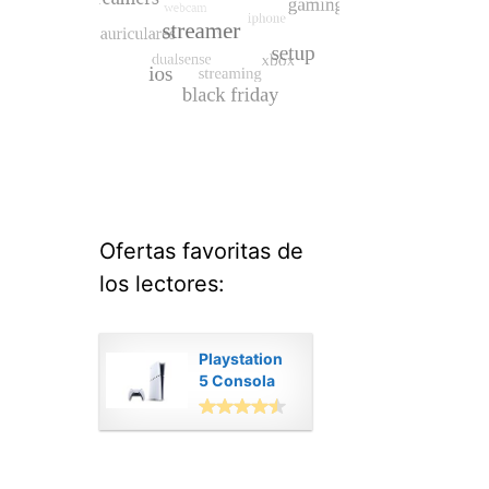
Ofertas favoritas de
los lectores:
Playstation
5 Consola
Digital
Modelo Slim