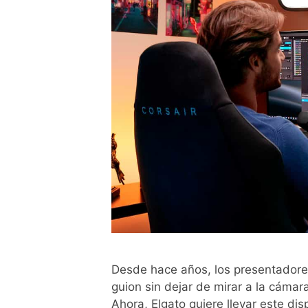
Desde hace años, los presentadores 
guion sin dejar de mirar a la cámar
Ahora, Elgato quiere llevar este di