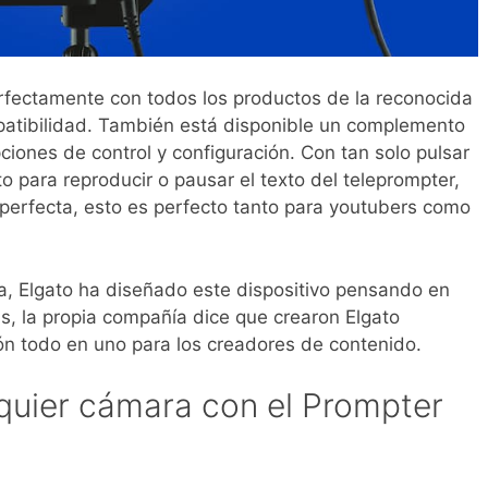
erfectamente con todos los productos de la reconocida
patibilidad. También está disponible un complemento
iones de control y configuración. Con tan solo pulsar
to para reproducir o pausar el texto del teleprompter,
 perfecta, esto es perfecto tanto para youtubers como
da, Elgato ha diseñado este dispositivo pensando en
ás, la propia compañía dice que crearon Elgato
ón todo en uno para los creadores de contenido.
quier cámara con el Prompter