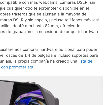
s compatible con más webcams, cámaras DSLR, sin
que cualquier otro teleprompter disponible en el
res traseros que se ajustan a la mayoría de
ras DSLR y sin espejo, ¡incluso teléfonos móviles!
anillos de 49 mm hasta 82 mm, ofreciendo
ones de grabación sin necesidad de adquirir hardware
ecesitaremos comprar hardware adicional para poder
luye roscas de 1/4 de pulgada e incluso soportes para
un así, la propia compañía ha creado una
lista de
 con prompter aquí
.