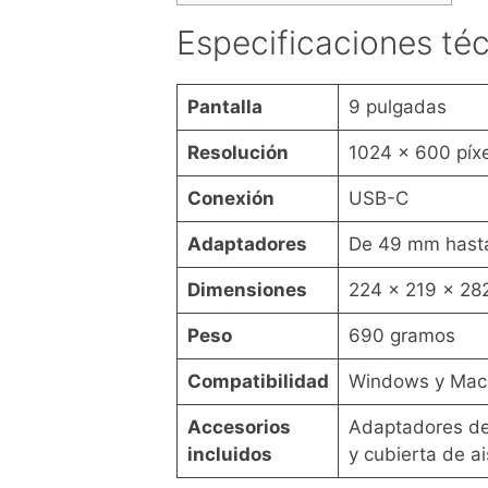
Especificaciones té
Pantalla
9 pulgadas
Resolución
1024 x 600 píx
Conexión
USB-C
Adaptadores
De 49 mm hast
Dimensiones
224 x 219 x 2
Peso
690 gramos
Compatibilidad
Windows y Mac
Accesorios
Adaptadores de
incluidos
y cubierta de a