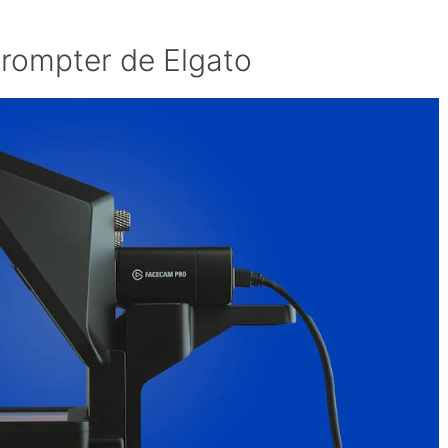
prompter de Elgato