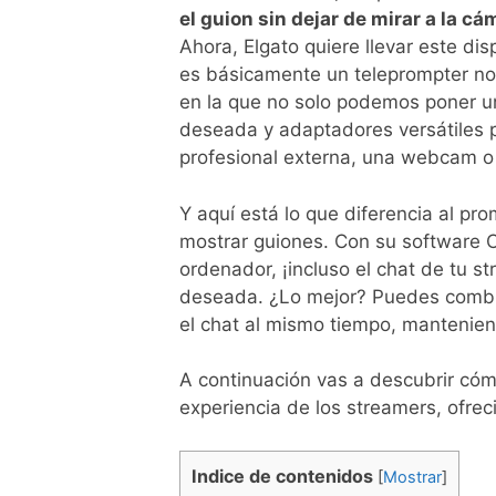
el guion sin dejar de mirar a la cá
Ahora, Elgato quiere llevar este di
es básicamente un teleprompter no
en la que no solo podemos poner un 
deseada y adaptadores versátiles p
profesional externa, una webcam o c
Y aquí está lo que diferencia al pro
mostrar guiones. Con su software C
ordenador, ¡incluso el chat de tu st
deseada. ¿Lo mejor? Puedes combin
el chat al mismo tiempo, mantenien
A continuación vas a descubrir cóm
experiencia de los streamers, ofrec
Indice de contenidos
[
Mostrar
]