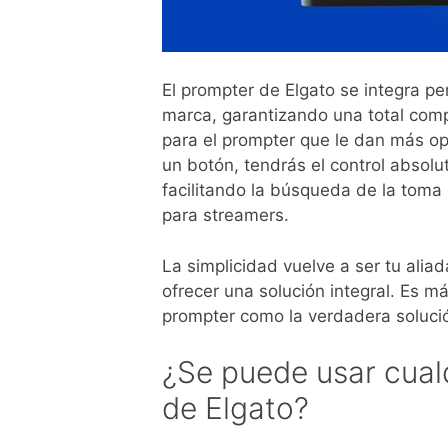
El prompter de Elgato se integra p
marca, garantizando una total com
para el prompter que le dan más opc
un botón, tendrás el control absolu
facilitando la búsqueda de la toma
para streamers.
La simplicidad vuelve a ser tu alia
ofrecer una solución integral. Es m
prompter como la verdadera soluci
¿Se puede usar cual
de Elgato?