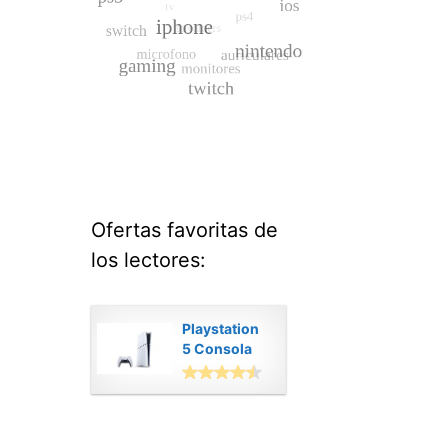
Ofertas favoritas de
los lectores:
Playstation
5 Consola
Digital
Modelo Slim