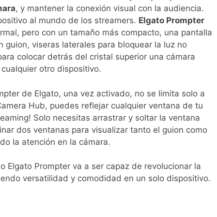
mara
, y mantener la conexión visual con la audiencia.
spositivo al mundo de los streamers.
Elgato Prompter
rmal, pero con un tamaño más compacto, una pantalla
guion, viseras laterales para bloquear la luz no
ara colocar detrás del cristal superior una cámara
ualquier otro dispositivo.
mpter de Elgato, una vez activado, no se limita solo a
amera Hub, puedes reflejar cualquier ventana de tu
reaming! Solo necesitas arrastrar y soltar la ventana
ar dos ventanas para visualizar tanto el guion como
do la atención en la cámara.
o Elgato Prompter va a ser capaz de revolucionar la
iendo versatilidad y comodidad en un solo dispositivo.