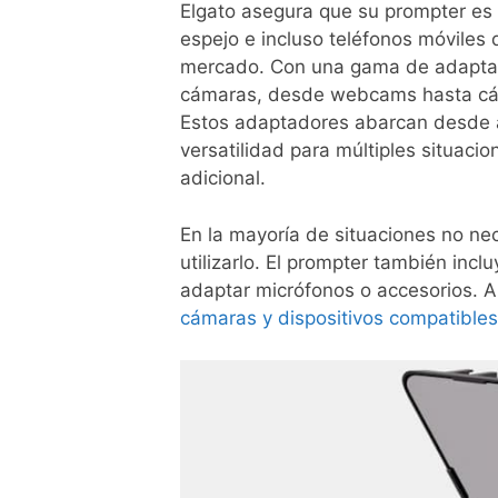
Elgato asegura que su prompter e
espejo e incluso teléfonos móviles 
mercado. Con una gama de adaptado
cámaras, desde webcams hasta cáma
Estos adaptadores abarcan desde 
versatilidad para múltiples situaci
adicional.
En la mayoría de situaciones no n
utilizarlo. El prompter también inc
adaptar micrófonos o accesorios. A
cámaras y dispositivos compatibles