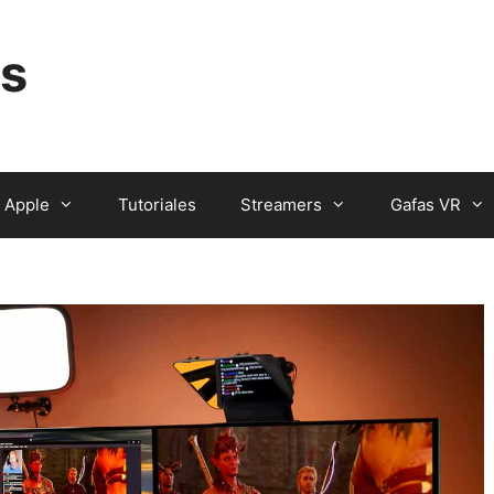
s
Apple
Tutoriales
Streamers
Gafas VR