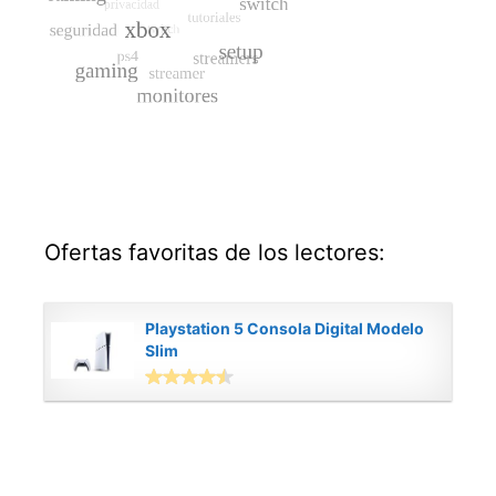
Ofertas favoritas de los lectores:
Playstation 5 Consola Digital Modelo
Slim