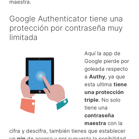
maestra.
Google Authenticator tiene una
protección por contraseña muy
limitada
Aquí la app de
Google pierde por
goleada respecto
a
Authy
, ya que
esta ultima
tiene
una protección
triple
. No solo
tiene una
contraseña
maestra
con la
cifra y descifra, también tienes que establecer
un
pin
de acceso y por supuesto la posibilidad