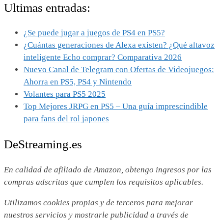
Ultimas entradas:
¿Se puede jugar a juegos de PS4 en PS5?
¿Cuántas generaciones de Alexa existen? ¿Qué altavoz
inteligente Echo comprar? Comparativa 2026
Nuevo Canal de Telegram con Ofertas de Videojuegos:
Ahorra en PS5, PS4 y Nintendo
Volantes para PS5 2025
Top Mejores JRPG en PS5 – Una guía imprescindible
para fans del rol japones
DeStreaming.es
En calidad de afiliado de Amazon, obtengo ingresos por las
compras adscritas que cumplen los requisitos aplicables.
Utilizamos
cookies propias y de terceros para mejorar
nuestros servicios y mostrarle publicidad a través de