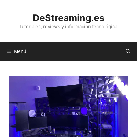
Saltar
al
DeStreaming.es
contenido
Tutoriales, reviews y información tecnológica.
Menú