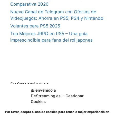
Comparativa 2026
Nuevo Canal de Telegram con Ofertas de
Videojuegos: Ahorra en PS5, PS4 y Nintendo
Volantes para PS5 2025
Top Mejores JRPG en PS5 – Una guía
imprescindible para fans del rol japones
DeStreaming.es
¡Bienvenido a
DeStreaming.es! - Gestionar
En calidad de afiliado de Amazon, obtengo
Cookies
ingresos por las compras adscritas que
cumplen los requisitos aplicables.
Por favor, acepta el uso de cookies para tener la mejor experiencia en