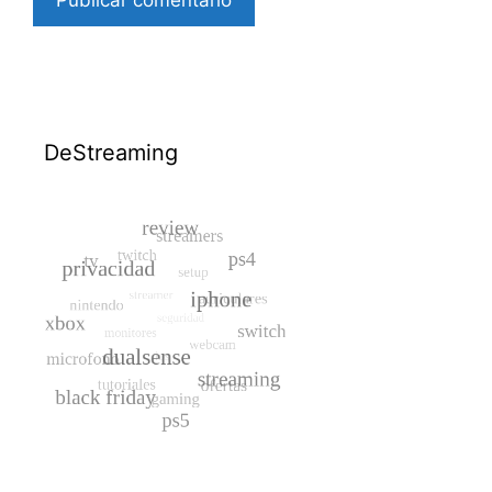
DeStreaming