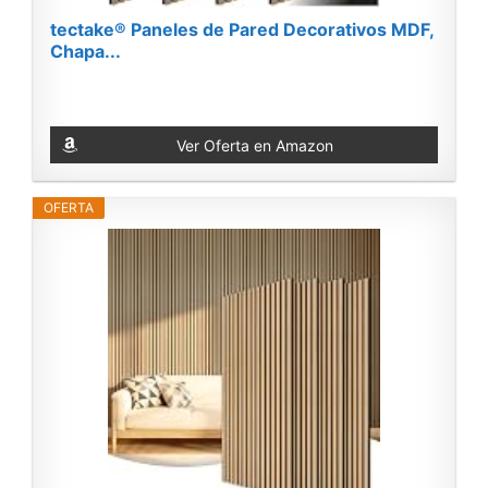
tectake® Paneles de Pared Decorativos MDF,
Chapa...
Ver Oferta en Amazon
OFERTA