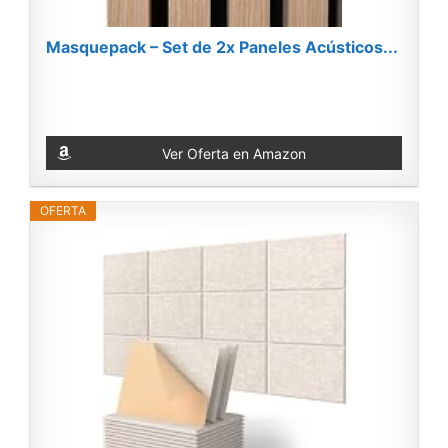
Masquepack – Set de 2x Paneles Acústicos...
Ver Oferta en Amazon
OFERTA