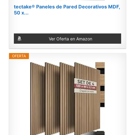
tectake® Paneles de Pared Decorativos MDF,
50 x...
Ver Oferta en Amazon
OFERTA