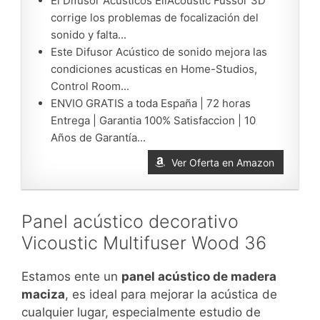
El Difusor Acusticos EliAcoustic Fussor 3D
corrige los problemas de focalización del
sonido y falta...
Este Difusor Acústico de sonido mejora las
condiciones acusticas en Home-Studios,
Control Room...
ENVIO GRATIS a toda España | 72 horas
Entrega | Garantia 100% Satisfaccion | 10
Años de Garantía...
Ver Oferta en Amazon
Panel acústico decorativo
Vicoustic Multifuser Wood 36
Estamos ente un
panel acústico de madera
maciza
, es ideal para mejorar la acústica de
cualquier lugar, especialmente estudio de