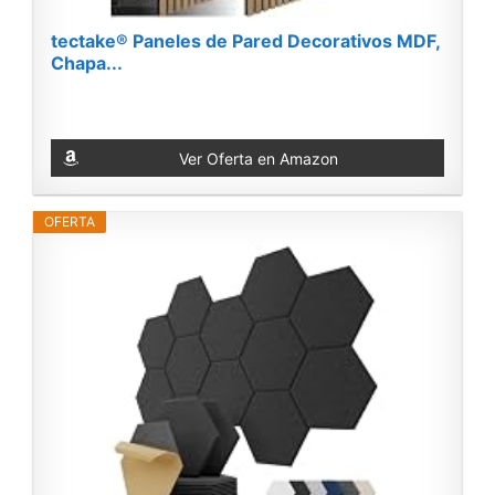
tectake® Paneles de Pared Decorativos MDF,
Chapa...
Ver Oferta en Amazon
OFERTA