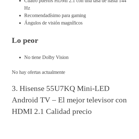
Cuatro puertos HDMI 2.1 con una tasa de hasta 144
Hz
Recomendadísimo para gaming
Ángulos de visión magníficos
Lo peor
No tiene Dolby Vision
No hay ofertas actualmente
3. Hisense 55U7KQ Mini-LED
Android TV – El mejor televisor con
HDMI 2.1 Calidad precio