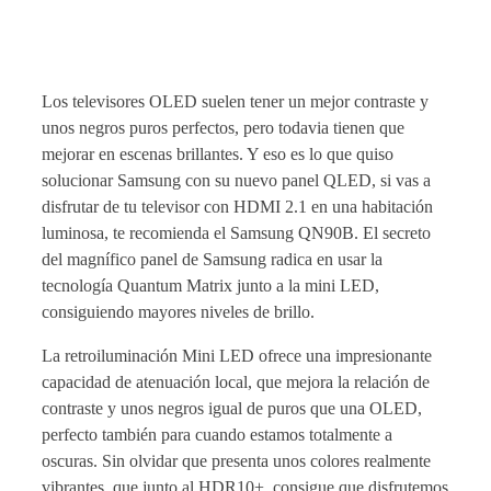
Los televisores OLED suelen tener un mejor contraste y
unos negros puros perfectos, pero todavia tienen que
mejorar en escenas brillantes. Y eso es lo que quiso
solucionar Samsung con su nuevo panel QLED, si vas a
disfrutar de tu televisor con HDMI 2.1 en una habitación
luminosa, te recomienda el Samsung QN90B. El secreto
del magnífico panel de Samsung radica en usar la
tecnología Quantum Matrix junto a la mini LED,
consiguiendo mayores niveles de brillo.
La retroiluminación Mini LED ofrece una impresionante
capacidad de atenuación local, que mejora la relación de
contraste y unos negros igual de puros que una OLED,
perfecto también para cuando estamos totalmente a
oscuras. Sin olvidar que presenta unos colores realmente
vibrantes, que junto al HDR10+, consigue que disfrutemos