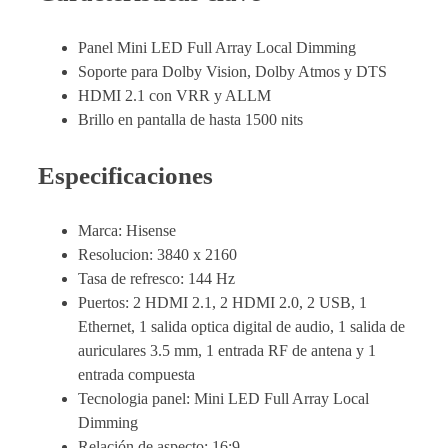
Panel Mini LED Full Array Local Dimming
Soporte para Dolby Vision, Dolby Atmos y DTS
HDMI 2.1 con VRR y ALLM
Brillo en pantalla de hasta 1500 nits
Especificaciones
Marca: Hisense
Resolucion: 3840 x 2160
Tasa de refresco: 144 Hz
Puertos: 2 HDMI 2.1, 2 HDMI 2.0, 2 USB, 1
Ethernet, 1 salida optica digital de audio, 1 salida de
auriculares 3.5 mm, 1 entrada RF de antena y 1
entrada compuesta
Tecnologia panel: Mini LED Full Array Local
Dimming
Relación de aspecto: 16:9