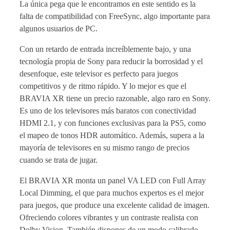
La única pega que le encontramos en este sentido es la
falta de compatibilidad con FreeSync, algo importante para
algunos usuarios de PC.
Con un retardo de entrada increíblemente bajo, y una
tecnología propia de Sony para reducir la borrosidad y el
desenfoque, este televisor es perfecto para juegos
competitivos y de ritmo rápido. Y lo mejor es que el
BRAVIA XR tiene un precio razonable, algo raro en Sony.
Es uno de los televisores más baratos con conectividad
HDMI 2.1, y con funciones exclusivas para la PS5, como
el mapeo de tonos HDR automático. Además, supera a la
mayoría de televisores en su mismo rango de precios
cuando se trata de jugar.
El BRAVIA XR monta un panel VA LED con Full Array
Local Dimming, el que para muchos expertos es el mejor
para juegos, que produce una excelente calidad de imagen.
Ofreciendo colores vibrantes y un contraste realista con
Dolby Vision. También dispones de un modo calibrado