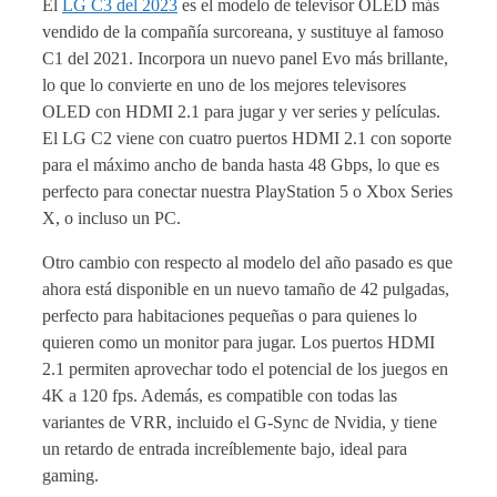
El
LG C3 del 2023
es el modelo de televisor OLED más
vendido de la compañía surcoreana, y sustituye al famoso
C1 del 2021. Incorpora un nuevo panel Evo más brillante,
lo que lo convierte en uno de los mejores televisores
OLED con HDMI 2.1 para jugar y ver series y películas.
El LG C2 viene con cuatro puertos HDMI 2.1 con soporte
para el máximo ancho de banda hasta 48 Gbps, lo que es
perfecto para conectar nuestra PlayStation 5 o Xbox Series
X, o incluso un PC.
Otro cambio con respecto al modelo del año pasado es que
ahora está disponible en un nuevo tamaño de 42 pulgadas,
perfecto para habitaciones pequeñas o para quienes lo
quieren como un monitor para jugar. Los puertos HDMI
2.1 permiten aprovechar todo el potencial de los juegos en
4K a 120 fps. Además, es compatible con todas las
variantes de VRR, incluido el G-Sync de Nvidia, y tiene
un retardo de entrada increíblemente bajo, ideal para
gaming.