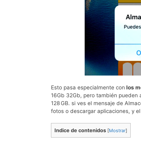
Esto pasa especialmente con
los m
16Gb 32Gb, pero también pueden ac
128 GB. si ves el mensaje de Almac
fotos o descargar aplicaciones, y e
Indice de contenidos
[
Mostrar
]