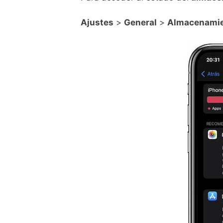
Ajustes
>
General
>
Almacenamie