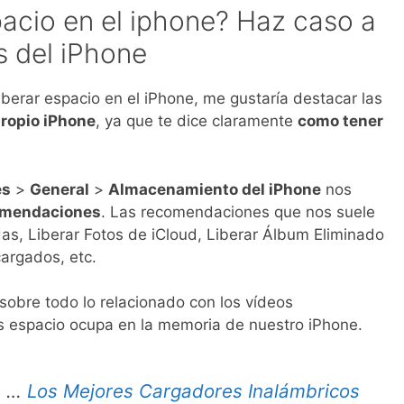
cio en el iphone? Haz caso a
 del iPhone
liberar espacio en el iPhone, me gustaría destacar las
ropio iPhone
, ya que te dice claramente
como tener
es
>
General
>
Almacenamiento del iPhone
nos
mendaciones
. Las recomendaciones que nos suele
das, Liberar Fotos de iCloud, Liberar Álbum Eliminado
argados, etc.
obre todo lo relacionado con los vídeos
s espacio ocupa en la memoria de nuestro iPhone.
e …
Los Mejores Cargadores Inalámbricos