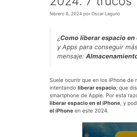
2024. 7 trucos
febrero 6, 2024
por
Oscar Laguno
¿
Como liberar espacio en 
y Apps para conseguir más
mensaje:
Almacenamiento 
Suele ocurrir que en los iPhone d
intentando
liberar espacio
, que di
smartphone de Apple. Por esta raz
liberar espacio en el iPhone
, y po
el iPhone
en este 2024.