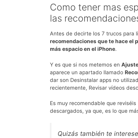
Como tener mas espa
las recomendaciones
Antes de decirte los 7 trucos para 
recomendaciones que te hace el p
más espacio en el iPhone
.
Y es que si nos metemos en
Ajust
aparece un apartado llamado
Reco
dar son Desinstalar apps no utiliza
recientemente, Revisar vídeos desc
Es muy recomendable que reviséis s
descargados, ya que, es lo que má
Quizás también te interes