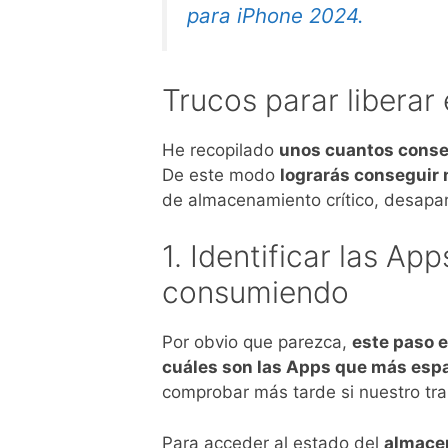
para iPhone 2024.
Trucos parar liberar
He recopilado
unos cuantos consej
De este modo
lograrás conseguir 
de almacenamiento crítico, desapar
1. Identificar las A
consumiendo
Por obvio que parezca,
este paso e
cuáles son las Apps que más esp
comprobar más tarde si nuestro tra
Para acceder al estado del
almace