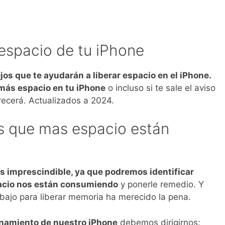
 espacio de tu iPhone
os que te ayudarán a liberar espacio en el iPhone.
más espacio en tu iPhone
o incluso si te sale el aviso
ecerá. Actualizados a 2024.
pps que mas espacio están
s imprescindible, ya que podremos identificar
acio nos están consumiendo
y ponerle remedio. Y
bajo para liberar memoria ha merecido la pena.
namiento de nuestro iPhone
debemos dirigirnos: