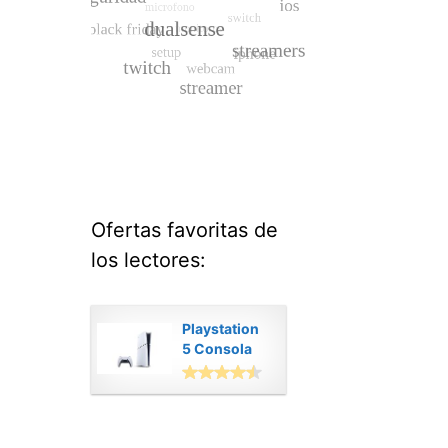
Ofertas favoritas de
los lectores:
Playstation
5 Consola
Digital
Modelo Slim