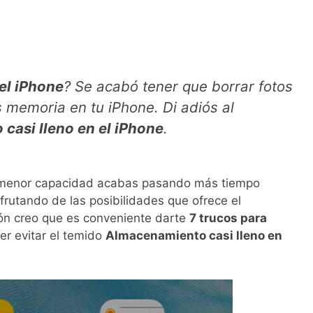
el iPhone
? Se acabó tener que borrar fotos
 memoria en tu iPhone. Di adiós al
casi lleno en el iPhone
.
e menor capacidad acabas pasando más tiempo
sfrutando de las posibilidades que ofrece el
ón creo que es conveniente darte
7 trucos para
der evitar el temido
Almacenamiento casi lleno en