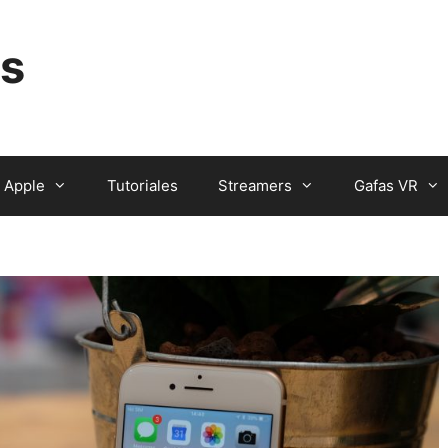
s
Apple
Tutoriales
Streamers
Gafas VR