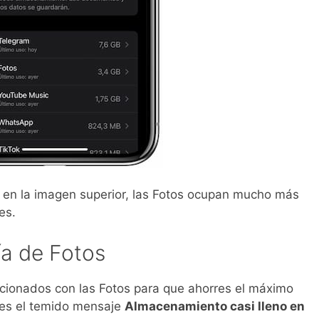
 en la imagen superior, las Fotos ocupan mucho más
es.
ía de Fotos
lacionados con las Fotos para que ahorres el máximo
ites el temido mensaje
Almacenamiento casi lleno en