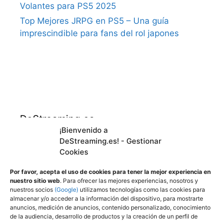
Volantes para PS5 2025
Top Mejores JRPG en PS5 – Una guía
imprescindible para fans del rol japones
DeStreaming.es
¡Bienvenido a
DeStreaming.es! - Gestionar
En calidad de afiliado de Amazon, obtengo
Cookies
ingresos por las compras adscritas que
cumplen los requisitos aplicables.
Por favor, acepta el uso de cookies para tener la mejor experiencia en
nuestro sitio web
. Para ofrecer las mejores experiencias, nosotros y
nuestros socios
(Google)
utilizamos tecnologías como las cookies para
almacenar y/o acceder a la información del dispositivo, para mostrarte
Utilizamos
cookies propias y de terceros para
anuncios, medición de anuncios, contenido personalizado, conocimiento
mejorar nuestros servicios y mostrarle
de la audiencia, desarrollo de productos y la creación de un perfil de