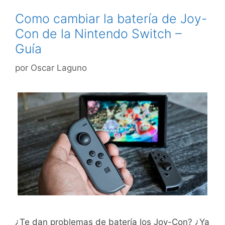
Como cambiar la batería de Joy-
Con de la Nintendo Switch –
Guía
por
Oscar Laguno
¿Te dan problemas de batería los Joy-Con? ¿Ya