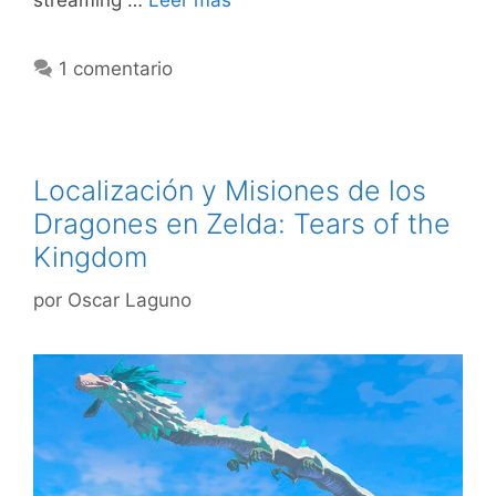
streaming …
Leer más
1 comentario
Localización y Misiones de los
Dragones en Zelda: Tears of the
Kingdom
por
Oscar Laguno