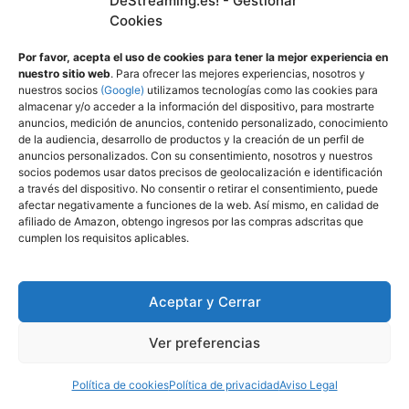
DeStreaming.es! - Gestionar
Cookies
DeStreaming
Por favor, acepta el uso de cookies para tener la mejor experiencia en
nuestro sitio web
. Para ofrecer las mejores experiencias, nosotros y
nuestros socios
(Google)
utilizamos tecnologías como las cookies para
almacenar y/o acceder a la información del dispositivo, para mostrarte
anuncios, medición de anuncios, contenido personalizado, conocimiento
de la audiencia, desarrollo de productos y la creación de un perfil de
anuncios personalizados. Con su consentimiento, nosotros y nuestros
socios podemos usar datos precisos de geolocalización e identificación
a través del dispositivo. No consentir o retirar el consentimiento, puede
afectar negativamente a funciones de la web. Así mismo, en calidad de
afiliado de Amazon, obtengo ingresos por las compras adscritas que
cumplen los requisitos aplicables.
Aceptar y Cerrar
Ver preferencias
Política de cookies
Política de privacidad
Aviso Legal