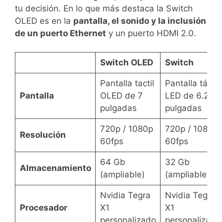
tu decisión. En lo que más destaca la Switch
OLED es en la
pantalla, el sonido y la inclusión
de un puerto Ethernet
y un puerto HDMI 2.0.
Switch OLED
Switch
Pantalla tactil
Pantalla táctil
Pantalla
OLED de 7
LED de 6.2
pulgadas
pulgadas
720p / 1080p
720p / 1080p
Resolución
60fps
60fps
64 Gb
32 Gb
Almacenamiento
(ampliable)
(ampliable)
Nvidia Tegra
Nvidia Tegra
Procesador
X1
X1
personalizado
personalizado