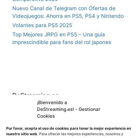
Nuevo Canal de Telegram con Ofertas de
Videojuegos: Ahorra en PS5, PS4 y Nintendo
Volantes para PS5 2025
Top Mejores JRPG en PS5 – Una guía
imprescindible para fans del rol japones
DeStreaming.es
¡Bienvenido a
DeStreaming.es! - Gestionar
En calidad de afiliado de Amazon, obtengo
Cookies
ingresos por las compras adscritas que
cumplen los requisitos aplicables.
Por favor, acepta el uso de cookies para tener la mejor experiencia en
nuestro sitio web
. Para ofrecer las mejores experiencias, nosotros y