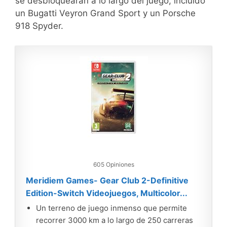
se desbloquearán a lo largo del juego, incluido
un Bugatti Veyron Grand Sport y un Porsche
918 Spyder.
605 Opiniones
Meridiem Games- Gear Club 2-Definitive
Edition-Switch Videojuegos, Multicolor...
Un terreno de juego inmenso que permite
recorrer 3000 km a lo largo de 250 carreras