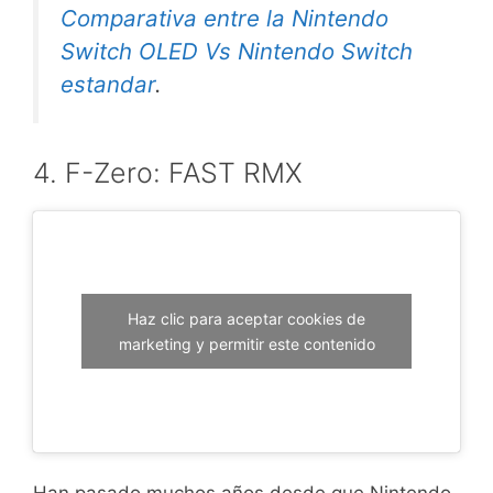
Comparativa entre la Nintendo
Switch OLED Vs Nintendo Switch
estandar
.
4. F-Zero: FAST RMX
Haz clic para aceptar cookies de
marketing y permitir este contenido