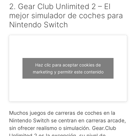
2. Gear Club Unlimited 2 – El
mejor simulador de coches para
Nintendo Switch
Haz clic para aceptar cookies de
marketing y permitir este contenido
Muchos juegos de carreras de coches en la
Nintendo Switch se centran en carreras arcade,
sin ofrecer realismo o simulación. Gear.Club
Unlimited 2 es la excepción, su nivel de