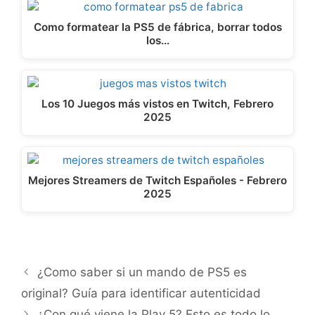
Como formatear la PS5 de fábrica, borrar todos
los…
Los 10 Juegos más vistos en Twitch, Febrero
2025
Mejores Streamers de Twitch Españoles - Febrero
2025
¿Como saber si un mando de PS5 es
original? Guía para identificar autenticidad
¿Con qué viene la Play 5? Esto es todo lo