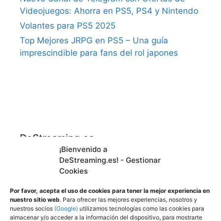
Videojuegos: Ahorra en PS5, PS4 y Nintendo
Volantes para PS5 2025
Top Mejores JRPG en PS5 – Una guía
imprescindible para fans del rol japones
DeStreaming.es
¡Bienvenido a
DeStreaming.es! - Gestionar
En calidad de afiliado de Amazon, obtengo
Cookies
ingresos por las compras adscritas que
cumplen los requisitos aplicables.
Por favor, acepta el uso de cookies para tener la mejor experiencia en
nuestro sitio web
. Para ofrecer las mejores experiencias, nosotros y
nuestros socios
(Google)
utilizamos tecnologías como las cookies para
almacenar y/o acceder a la información del dispositivo, para mostrarte