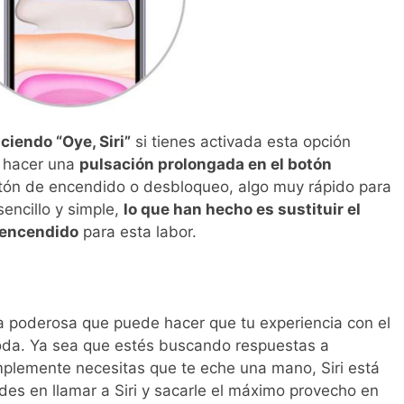
iciendo “Oye, Siri”
si tienes activada esta opción
s hacer una
pulsación prolongada en el botón
tón de encendido o desbloqueo, algo muy rápido para
encillo y simple,
lo que han hecho es sustituir el
e encendido
para esta labor.
a poderosa que puede hacer que tu experiencia con el
oda. Ya sea que estés buscando respuestas a
mplemente necesitas que te eche una mano, Siri está
des en llamar a Siri y sacarle el máximo provecho en