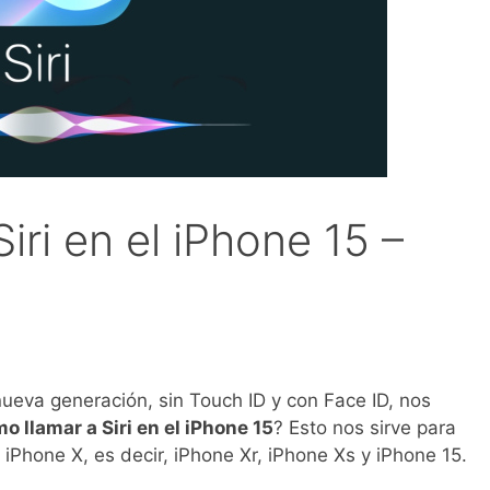
iri en el iPhone 15 –
va generación, sin Touch ID y con Face ID, nos
o llamar a Siri en el iPhone 15
? Esto nos sirve para
l iPhone X, es decir, iPhone Xr, iPhone Xs y iPhone 15.