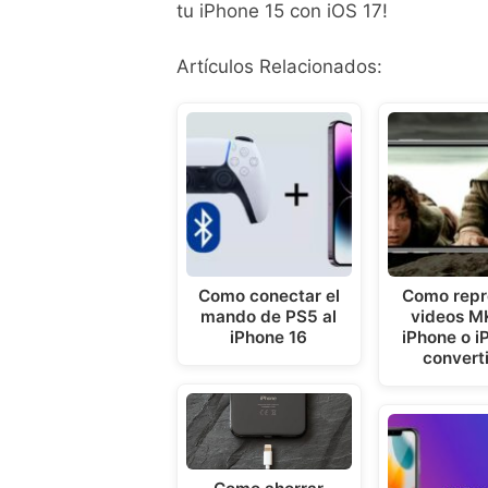
tu iPhone 15 con iOS 17!
Artículos Relacionados:
Como conectar el
Como repr
mando de PS5 al
videos M
iPhone 16
iPhone o i
converti