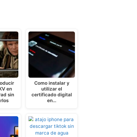
oducir
Como instalar y
KV en
utilizar el
Pad sin
certificado digital
rlos
en…