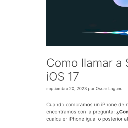
Como llamar a S
iOS 17
septiembre 20, 2023
por
Oscar Laguno
Cuando compramos un iPhone de nue
encontramos con la pregunta:
¿Com
cualquier iPhone igual o posterior a