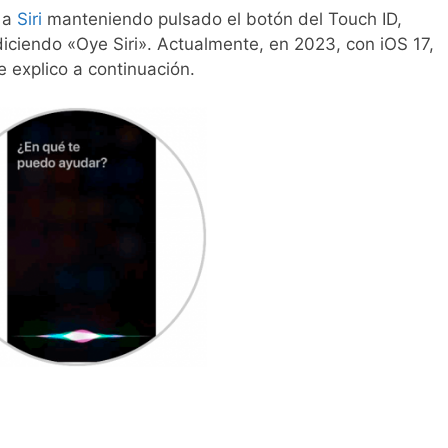
 a
Siri
manteniendo pulsado el botón del Touch ID,
iciendo «Oye Siri». Actualmente, en 2023, con iOS 17,
 explico a continuación.