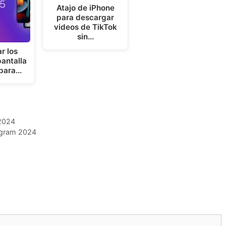
Atajo de iPhone
para descargar
videos de TikTok
sin…
r los
antalla
 para…
 2024
tagram 2024