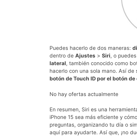
Puedes hacerlo de dos maneras:
d
dentro de
Ajustes
>
Siri
, o puede
lateral
, también conocido como bo
hacerlo con una sola mano. Así de s
botón de Touch ID por el botón d
No hay ofertas actualmente
En resumen, Siri es una herramient
iPhone 15 sea más eficiente y cóm
preguntas, organizando tu día o si
aquí para ayudarte. Así que, ¡no du