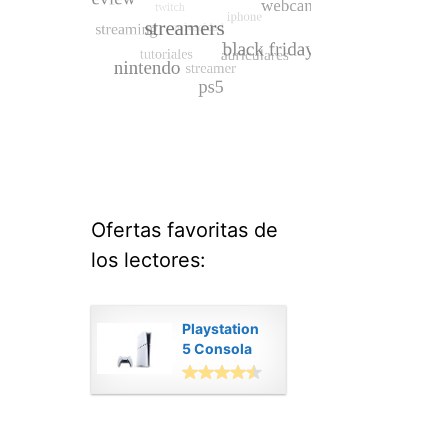
Ofertas favoritas de
los lectores:
Playstation
5 Consola
Digital
Modelo Slim