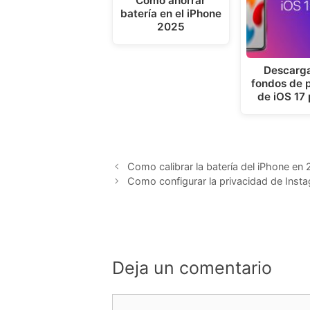
Como ahorrar
batería en el iPhone
2025
Descarga
fondos de p
de iOS 17
Como calibrar la batería del iPhone en
Como configurar la privacidad de Ins
Deja un comentario
Comentario