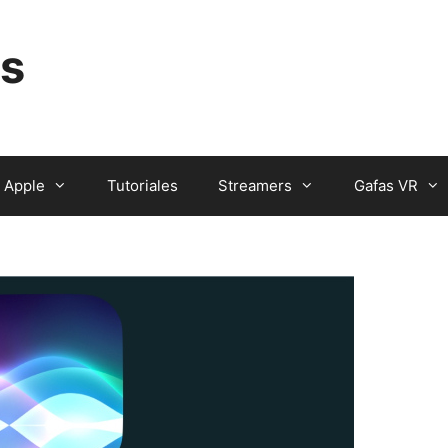
s
Apple
Tutoriales
Streamers
Gafas VR