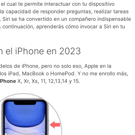
, el cual te permite interactuar con tu dispositivo
la capacidad de responder preguntas, realizar tareas
s, Siri se ha convertido en un compañero indispensable
 continuación, aprenderás cómo invocar a Siri en tu
n el iPhone en 2023
delos de iPhone, pero no solo eso, Apple en la
n los iPad, MacBook o HomePod. Y no me enrollo más,
 iPhone
X, Xr, Xs, 11, 12,13,14 y 15.