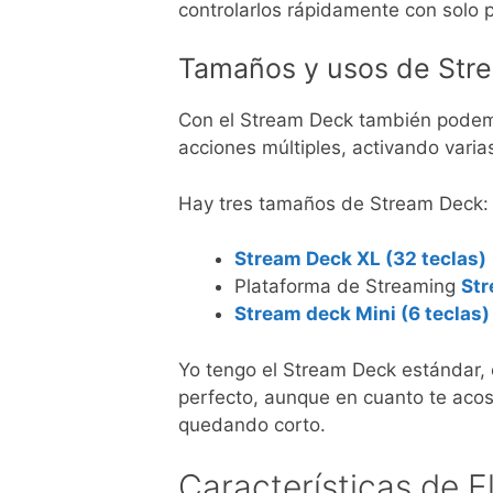
controlarlos rápidamente con solo p
Tamaños y usos de Stre
Con el Stream Deck también podemos
acciones múltiples, activando varia
Hay tres tamaños de Stream Deck:
Stream Deck XL (32 teclas)
Plataforma de Streaming
Str
Stream deck Mini (6 teclas)
Yo tengo el Stream Deck estándar, 
perfecto, aunque en cuanto te acos
quedando corto.
Características de 