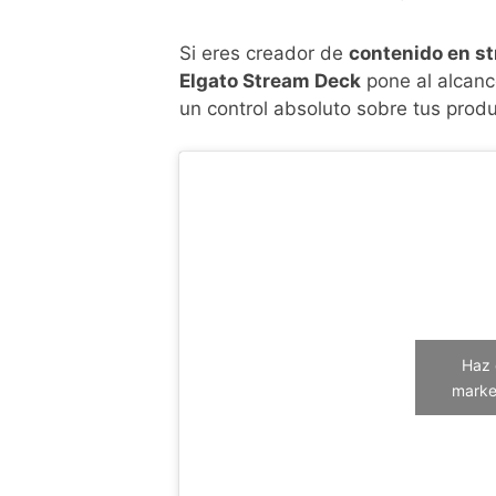
Si eres creador de
contenido en st
Elgato Stream Deck
pone al alcan
un control absoluto sobre tus pro
Haz 
market