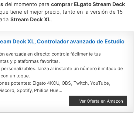
as
del momento para
comprar ELgato Stream Deck
ue tiene el mejor precio, tanto en la versión de 15
amada
Stream Deck XL
.
ream Deck XL, Controlador avanzado de Estudio
ón avanzada en directo: controla fácilmente tus
tas y plataformas favoritas.
 personalizables: lanza al instante un número ilimitado de
 con un toque.
iones potentes: Elgato 4KCU, OBS, Twitch, YouTube,
Discord, Spotify, Philips Hue...
Ver Oferta en Amazon