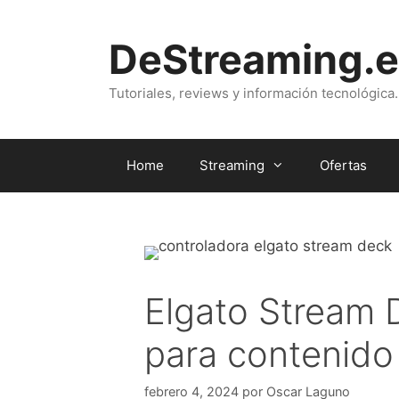
Saltar
al
DeStreaming.e
contenido
Tutoriales, reviews y información tecnológica.
Home
Streaming
Ofertas
Elgato Stream D
para contenido
febrero 4, 2024
por
Oscar Laguno