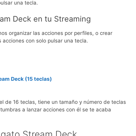
ulsar una tecla.
am Deck en tu Streaming
 organizar las acciones por perfiles, o crear
s acciones con solo pulsar una tecla.
eam Deck (15 teclas)
el de 16 teclas, tiene un tamaño y número de teclas
tumbras a lanzar acciones con él se te acaba
Elgato Stream Deck