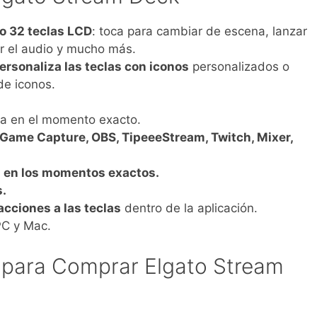
 o 32 teclas LCD
: toca para cambiar de escena, lanzar
ar el audio y mucho más.
ersonaliza las teclas con iconos
personalizados o
de iconos.
tea en el momento exacto.
 Game Capture, OBS, TipeeeStream, Twitch, Mixer,
s en los momentos exactos.
.
acciones a las teclas
dentro de la aplicación.
PC y Mac.
 para Comprar Elgato Stream