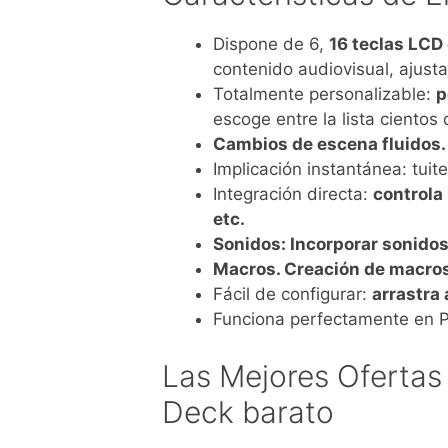
Dispone de 6,
16 teclas LCD
contenido audiovisual, ajust
Totalmente personalizable:
p
escoge entre la lista cientos 
Cambios de escena fluidos.
Implicación instantánea: tui
Integración directa:
controla
etc.
Sonidos: Incorporar sonido
Macros. Creación de macros
Fácil de configurar:
arrastra 
Funciona perfectamente en 
Las Mejores Ofertas
Deck barato