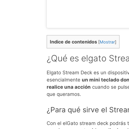
Indice de contenidos
[
Mostrar
]
¿Qué es elgato Str
Elgato Stream Deck es un dispositi
esencialmente
un mini teclado do
realice una acción
cuando se pulse
que queramos.
¿Para qué sirve el Stre
Con el elGato stream deck podrás 