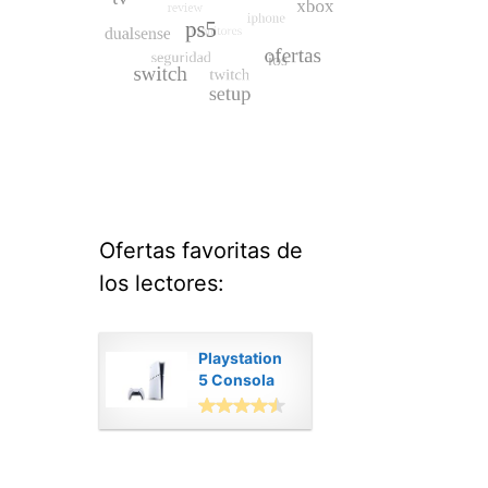
Ofertas favoritas de
los lectores:
Playstation
5 Consola
Digital
Modelo Slim