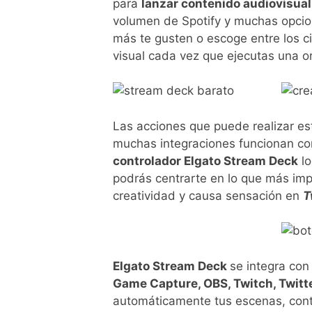
para
lanzar contenido audiovisual
volumen de Spotify y muchas opci
más te gusten o escoge entre los ci
visual cada vez que ejecutas una o
Las acciones que puede realizar est
muchas integraciones funcionan co
controlador Elgato Stream Deck
lo
podrás centrarte en lo que más imp
creatividad y causa sensación en
T
Elgato Stream Deck
se integra con
Game Capture, OBS, Twitch, Twitt
automáticamente tus escenas, conte