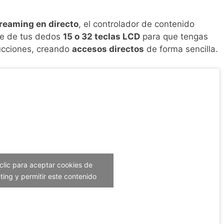
reaming en directo
, el controlador de contenido
ce de tus dedos
15 o 32 teclas LCD
para que tengas
ducciones, creando
accesos directos
de forma sencilla.
clic para aceptar cookies de
ing y permitir este contenido