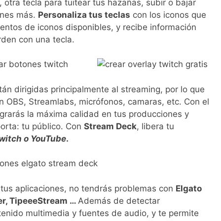
, otra tecla para tuitear tus hazañas, subir o bajar
ones más.
Personaliza tus teclas
con los iconos que
entos de iconos disponibles, y recibe información
rden con una tecla.
án dirigidas principalmente al streaming, por lo que
n OBS, Streamlabs, micrófonos, camaras, etc. Con el
grarás la máxima calidad en tus producciones y
orta: tu público. Con
Stream Deck
, libera tu
witch o YouTube
.
 tus aplicaciones, no tendrás problemas con
Elgato
er, TipeeeStream …
Además de detectar
nido multimedia y fuentes de audio, y te permite