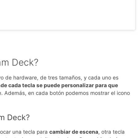
eam Deck?
vo de hardware, de tres tamaños, y cada uno es
nde cada tecla se puede personalizar para que
. Además, en cada botón podemos mostrar el icono
am Deck?
tocar una tecla para
cambiar de escena
, otra tecla