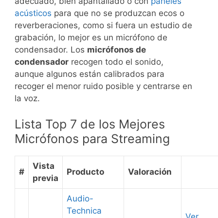
adecuado, bien apantallado o con
paneles
acústicos
para que no se produzcan ecos o
reverberaciones, como si fuera un estudio de
grabación, lo mejor es un micrófono de
condensador. Los
micrófonos de
condensador
recogen todo el sonido,
aunque algunos están calibrados para
recoger el menor ruido posible y centrarse en
la voz.
Lista Top 7 de los Mejores
Micrófonos para Streaming
Vista
#
Producto
Valoración
previa
Audio-
Technica
Ver