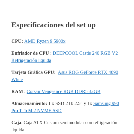
Especificaciones del set up
CPU:
AMD Ryzen 9 5900x
Enfriador de CPU
:
D
EEPCOOL Castle 240 RGB V2
Refrigeración liquida
Tarjeta Gráfica GPU:
Asus ROG GeForce RTX 4090
White
RAM
:
Corsair Vengeance RGB DDR5 32GB
Almacenamiento:
1 x SSD 2Tb 2.5″ y 1x
Samsung 990
Pro 1Tb M.2 NVME SSD
Caja
: Caja ATX Custom semimodular con refrigeración
liquida