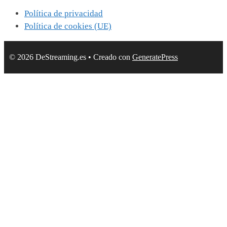
Política de privacidad
Política de cookies (UE)
© 2026 DeStreaming.es
• Creado con
GeneratePress