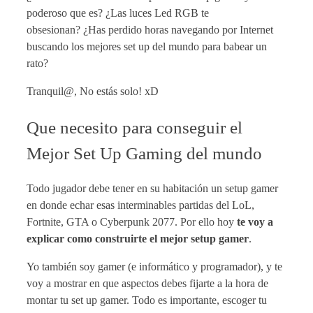
poderoso que es? ¿Las luces Led RGB te
obsesionan? ¿Has perdido horas navegando por Internet
buscando los mejores set up del mundo para babear un
rato?
Tranquil@, No estás solo! xD
Que necesito para conseguir el
Mejor Set Up Gaming del mundo
Todo jugador debe tener en su habitación un setup gamer
en donde echar esas interminables partidas del LoL,
Fortnite, GTA o Cyberpunk 2077. Por ello hoy
te voy a
explicar como construirte el mejor setup gamer
.
Yo también soy gamer (e informático y programador), y te
voy a mostrar en que aspectos debes fijarte a la hora de
montar tu set up gamer. Todo es importante, escoger tu