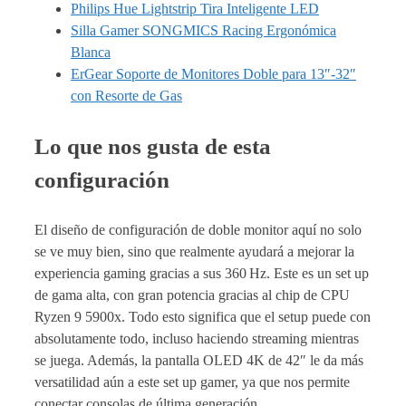
Philips Hue Lightstrip Tira Inteligente LED
Silla Gamer SONGMICS Racing Ergonómica
Blanca
ErGear Soporte de Monitores Doble para 13″-32″
con Resorte de Gas
Lo que nos gusta de esta
configuración
El diseño de configuración de doble monitor aquí no solo
se ve muy bien, sino que realmente ayudará a mejorar la
experiencia gaming gracias a sus 360 Hz. Este es un set up
de gama alta, con gran potencia gracias al chip de CPU
Ryzen 9 5900x. Todo esto significa que el setup puede con
absolutamente todo, incluso haciendo streaming mientras
se juega. Además, la pantalla OLED 4K de 42″ le da más
versatilidad aún a este set up gamer, ya que nos permite
conectar consolas de última generación.