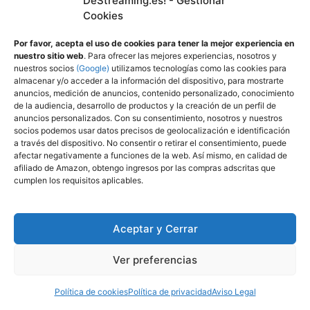
DeStreaming.es! - Gestionar
Comentario
Cookies
Por favor, acepta el uso de cookies para tener la mejor experiencia en
nuestro sitio web
. Para ofrecer las mejores experiencias, nosotros y
nuestros socios
(Google)
utilizamos tecnologías como las cookies para
almacenar y/o acceder a la información del dispositivo, para mostrarte
anuncios, medición de anuncios, contenido personalizado, conocimiento
de la audiencia, desarrollo de productos y la creación de un perfil de
anuncios personalizados. Con su consentimiento, nosotros y nuestros
socios podemos usar datos precisos de geolocalización e identificación
a través del dispositivo. No consentir o retirar el consentimiento, puede
afectar negativamente a funciones de la web. Así mismo, en calidad de
Nombre
afiliado de Amazon, obtengo ingresos por las compras adscritas que
cumplen los requisitos aplicables.
Correo
electrónico
Aceptar y Cerrar
Web
Ver preferencias
Política de cookies
Política de privacidad
Aviso Legal