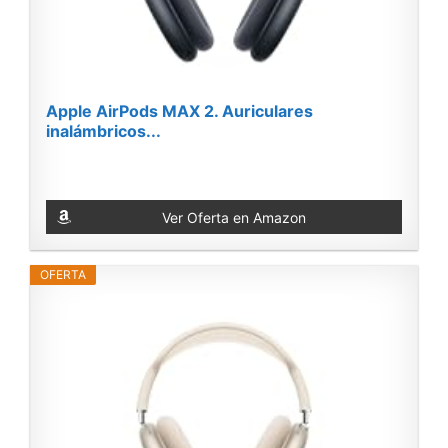
Apple AirPods MAX 2. Auriculares
inalámbricos...
Ver Oferta en Amazon
OFERTA