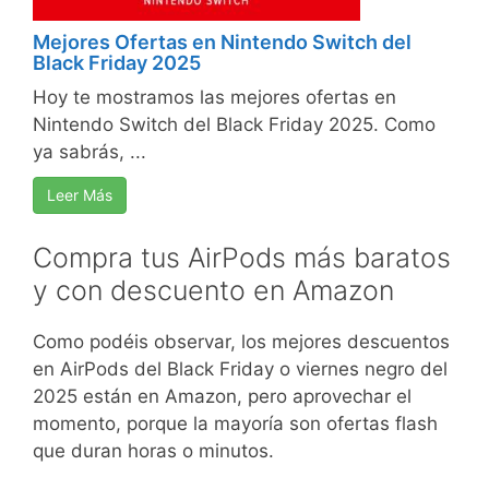
Mejores Ofertas en Nintendo Switch del
Black Friday 2025
Hoy te mostramos las mejores ofertas en
Nintendo Switch del Black Friday 2025. Como
ya sabrás, ...
Leer Más
Compra tus AirPods más baratos
y con descuento en Amazon
Como podéis observar, los mejores descuentos
en AirPods del Black Friday o viernes negro del
2025 están en Amazon, pero aprovechar el
momento, porque la mayoría son ofertas flash
que duran horas o minutos.