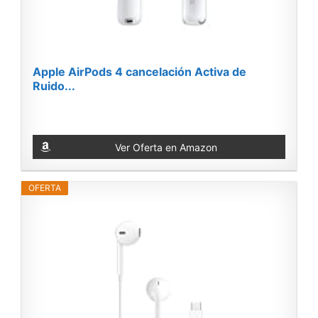
Apple AirPods 4 cancelación Activa de
Ruido...
Ver Oferta en Amazon
OFERTA