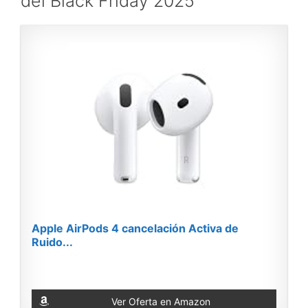
del Black Friday 2025
Apple AirPods 4 cancelación Activa de
Ruido...
Ver Oferta en Amazon