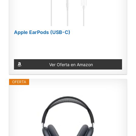
Apple EarPods (USB-C) ​​​​​​​
Ver Oferta en Amazon
OFERTA