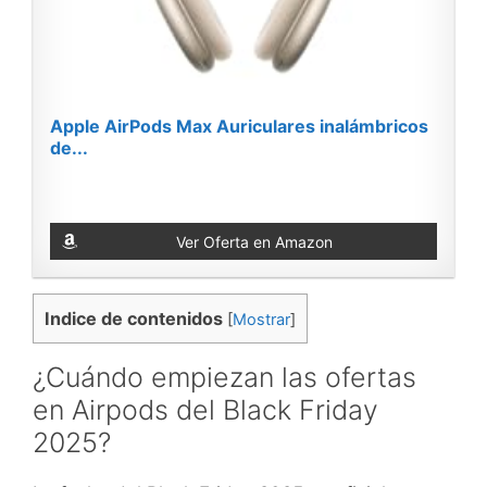
Apple AirPods Max Auriculares inalámbricos
de...
Ver Oferta en Amazon
Indice de contenidos
[
Mostrar
]
¿Cuándo empiezan las ofertas
en Airpods del Black Friday
2025?