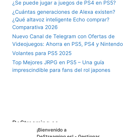
¿Se puede jugar a juegos de PS4 en PS5?
¿Cuántas generaciones de Alexa existen?
¿Qué altavoz inteligente Echo comprar?
Comparativa 2026
Nuevo Canal de Telegram con Ofertas de
Videojuegos: Ahorra en PS5, PS4 y Nintendo
Volantes para PS5 2025
Top Mejores JRPG en PS5 – Una guía
imprescindible para fans del rol japones
DeStreaming.es
¡Bienvenido a
DeStreaming.es! - Gestionar