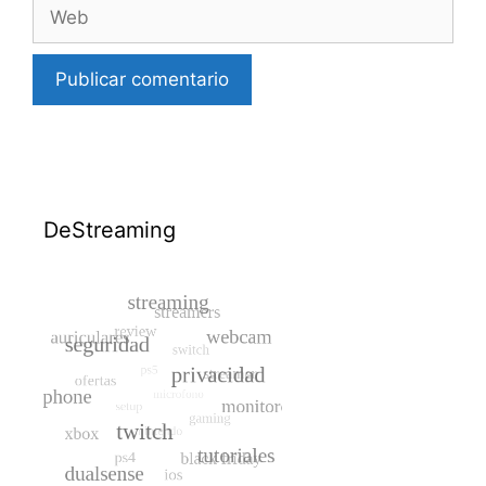
Web
DeStreaming