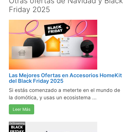
Otras ofertas de Navidad y Black
Friday 2025
Las Mejores Ofertas en Accesorios HomeKit
del Black Friday 2025
Si estás comenzado a meterte en el mundo de
la domótica, y usas un ecosistema ...
Leer Más