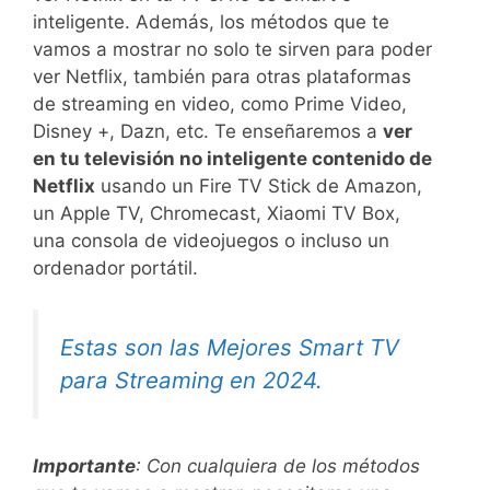
inteligente. Además, los métodos que te
vamos a mostrar no solo te sirven para poder
ver Netflix, también para otras plataformas
de streaming en video, como Prime Video,
Disney +, Dazn, etc. Te enseñaremos a
ver
en tu televisión no inteligente contenido de
Netflix
usando un Fire TV Stick de Amazon,
un Apple TV, Chromecast, Xiaomi TV Box,
una consola de videojuegos o incluso un
ordenador portátil.
Estas son las Mejores Smart TV
para Streaming en 2024.
Importante
: Con cualquiera de los métodos