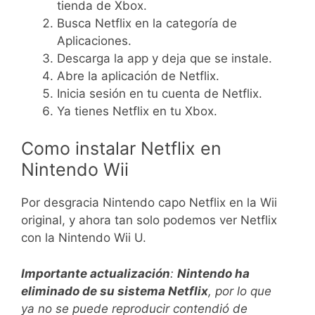
tienda de Xbox.
Busca Netflix en la categoría de
Aplicaciones.
Descarga la app y deja que se instale.
Abre la aplicación de Netflix.
Inicia sesión en tu cuenta de Netflix.
Ya tienes Netflix en tu Xbox.
Como instalar Netflix en
Nintendo Wii
Por desgracia Nintendo capo Netflix en la Wii
original, y ahora tan solo podemos ver Netflix
con la Nintendo Wii U.
Importante actualización
:
Nintendo ha
eliminado de su sistema Netflix
, por lo que
ya no se puede reproducir contendió de