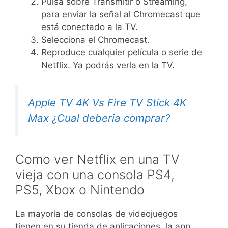
Pulsa sobre Transmitir o Streaming,
para enviar la señal al Chromecast que
está conectado a la TV.
Selecciona el Chromecast.
Reproduce cualquier película o serie de
Netflix. Ya podrás verla en la TV.
Apple TV 4K Vs Fire TV Stick 4K
Max ¿Cual deberia comprar?
Como ver Netflix en una TV
vieja con una consola PS4,
PS5, Xbox o Nintendo
La mayoría de consolas de videojuegos
tienen en su tienda de aplicaciones, la app