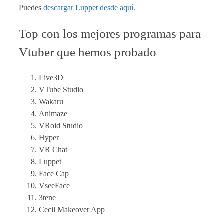
Puedes
descargar Luppet desde aquí
.
Top con los mejores programas para
Vtuber que hemos probado
Live3D
VTube Studio
Wakaru
Animaze
VRoid Studio
Hyper
VR Chat
Luppet
Face Cap
VseeFace
3tene
Cecil Makeover App