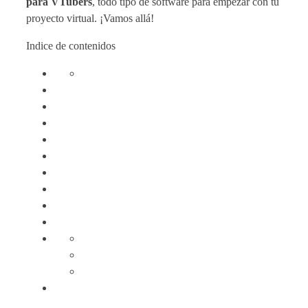
para VTubers
, todo tipo de software para empezar con tu
proyecto virtual. ¡Vamos allá!
Indice de contenidos