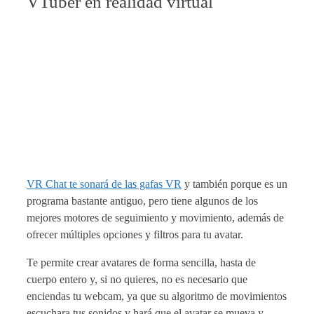
VTuber en realidad virtual
VR Chat te sonará de las gafas VR
y también porque es un
programa bastante antiguo, pero tiene algunos de los
mejores motores de seguimiento y movimiento, además de
ofrecer múltiples opciones y filtros para tu avatar.
Te permite crear avatares de forma sencilla, hasta de
cuerpo entero y, si no quieres, no es necesario que
enciendas tu webcam, ya que su algoritmo de movimientos
escuchara tus sonidos y hará que el avatar se mueva y