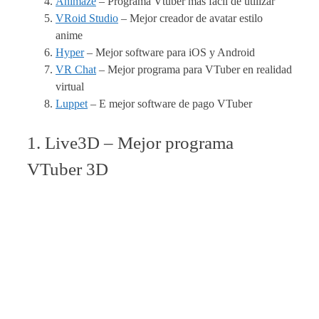
Animaze
– Programa Vtuber más fácil de utilizar
VRoid Studio
– Mejor creador de avatar estilo
anime
Hyper
– Mejor software para iOS y Android
VR Chat
– Mejor programa para VTuber en realidad
virtual
Luppet
– E mejor software de pago VTuber
1. Live3D – Mejor programa
VTuber 3D