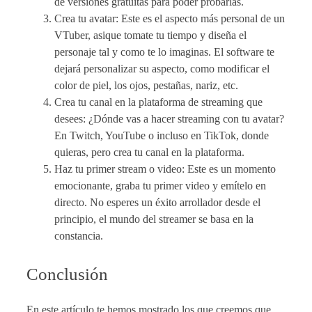
de versiones gratuitas para poder probarlas.
Crea tu avatar: Este es el aspecto más personal de un
VTuber, asique tomate tu tiempo y diseña el
personaje tal y como te lo imaginas. El software te
dejará personalizar su aspecto, como modificar el
color de piel, los ojos, pestañas, nariz, etc.
Crea tu canal en la plataforma de streaming que
desees: ¿Dónde vas a hacer streaming con tu avatar?
En Twitch, YouTube o incluso en TikTok, donde
quieras, pero crea tu canal en la plataforma.
Haz tu primer stream o video: Este es un momento
emocionante, graba tu primer video y emítelo en
directo. No esperes un éxito arrollador desde el
principio, el mundo del streamer se basa en la
constancia.
Conclusión
En este artículo te hemos mostrado los que creemos que