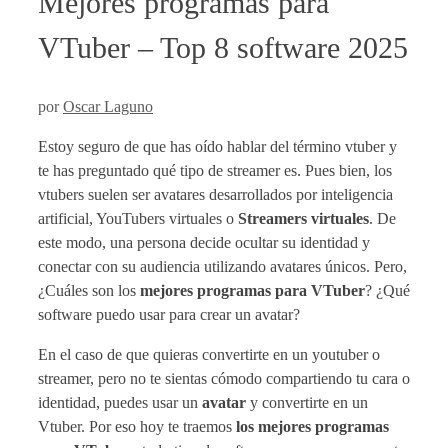
Mejores programas para
VTuber – Top 8 software 2025
por
Oscar Laguno
Estoy seguro de que has oído hablar del término vtuber y
te has preguntado qué tipo de streamer es. Pues bien, los
vtubers suelen ser avatares desarrollados por inteligencia
artificial, YouTubers virtuales o
Streamers virtuales
. De
este modo, una persona decide ocultar su identidad y
conectar con su audiencia utilizando avatares únicos. Pero,
¿Cuáles son los
mejores programas para VTuber
? ¿Qué
software puedo usar para crear un avatar?
En el caso de que quieras convertirte en un youtuber o
streamer, pero no te sientas cómodo compartiendo tu cara o
identidad, puedes usar un
avatar
y convertirte en un
Vtuber. Por eso hoy te traemos
los mejores programas