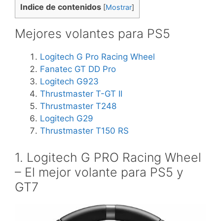
Indice de contenidos
[
Mostrar
]
Mejores volantes para PS5
Logitech G Pro Racing Wheel
Fanatec GT DD Pro
Logitech G923
Thrustmaster T-GT II
Thrustmaster T248
Logitech G29
Thrustmaster T150 RS
1. Logitech G PRO Racing Wheel
– El mejor volante para PS5 y
GT7