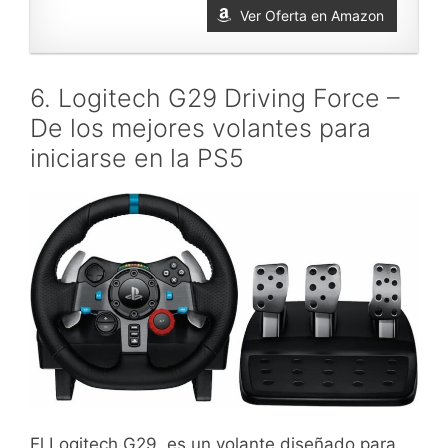
Ver Oferta en Amazon
6. Logitech G29 Driving Force –
De los mejores volantes para
iniciarse en la PS5
El Logitech G29, es un volante diseñado para