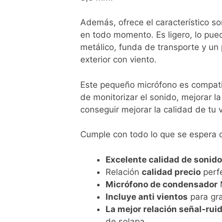
Además, ofrece el característico s
en todo momento. Es ligero, lo puede
metálico, funda de transporte y un
exterior con viento.
Este pequeño micrófono es compati
de monitorizar el sonido, mejorar la
conseguir mejorar la calidad de tu 
Cumple con todo lo que se espera d
Excelente calidad de sonido
Relación
calidad precio
perf
Micrófono de condensador
Incluye anti vientos
para gra
La mejor relación señal-ru
de solapa.