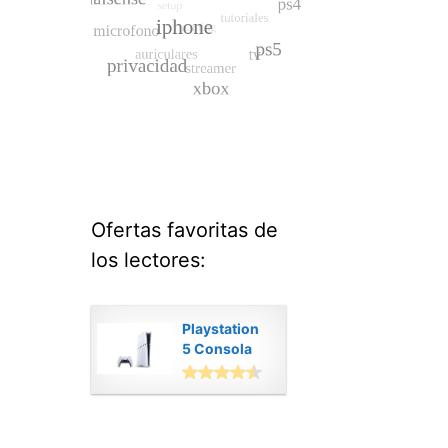
Ofertas favoritas de
los lectores:
Playstation
5 Consola
Digital
Modelo Slim