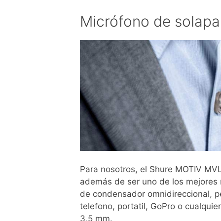
Micrófono de solap
Para nosotros, el Shure MOTIV MV
además de ser uno de los mejores 
de condensador omnidireccional, p
telefono, portatil, GoPro o cualqui
3,5 mm.