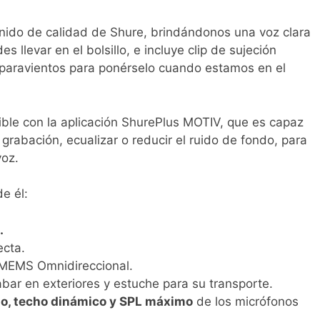
onido de calidad de Shure, brindándonos una voz clara
s llevar en el bolsillo, e incluye clip de sujeción
 paravientos para ponérselo cuando estamos en el
ble con la aplicación ShurePlus MOTIV, que es capaz
 grabación, ecualizar o reducir el ruido de fondo, para
voz.
e él:
.
ecta.
MEMS Omnidireccional.
bar en exteriores y estuche para su transporte.
ido, techo dinámico y SPL máximo
de los micrófonos