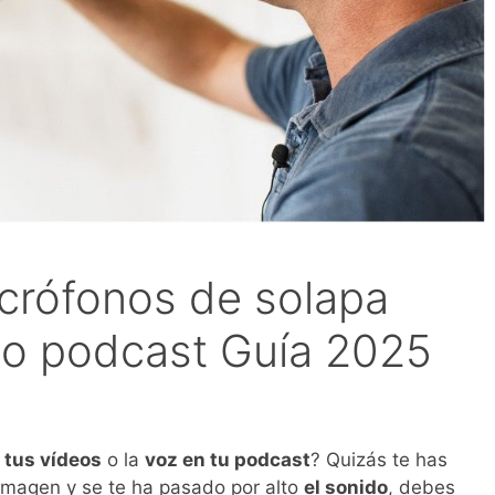
crófonos de solapa
 o podcast Guía 2025
 tus vídeos
o la
voz en tu podcast
? Quizás te has
imagen y se te ha pasado por alto
el sonido
, debes