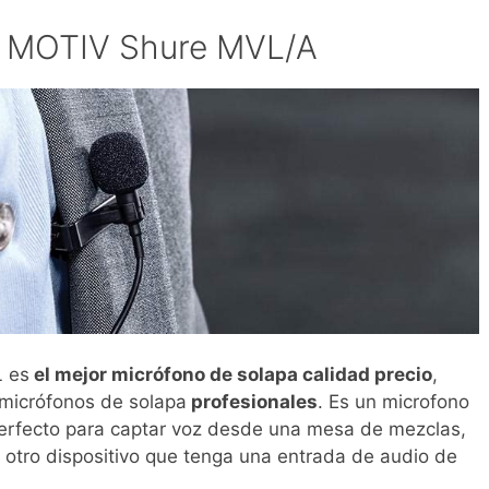
a MOTIV Shure MVL/A
L es
el mejor micrófono de solapa calidad precio
,
micrófonos de solapa
profesionales
. Es un microfono
erfecto para captar voz desde una mesa de mezclas,
er otro dispositivo que tenga una entrada de audio de