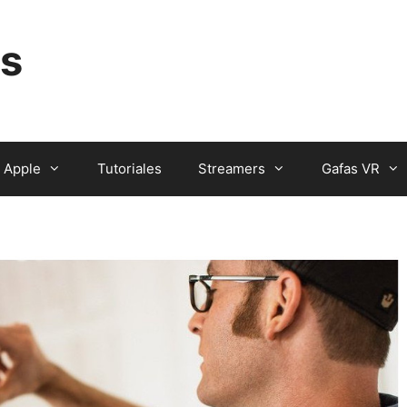
s
Apple
Tutoriales
Streamers
Gafas VR