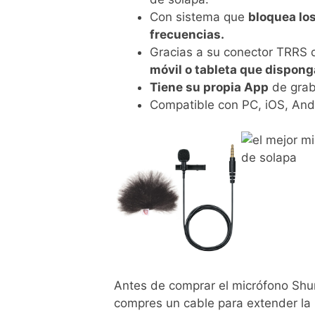
Con sistema que
bloquea los
frecuencias.
Gracias a su conector TRRS
móvil o tableta que dispong
Tiene su propia App
de graba
Compatible con PC, iOS, And
Antes de comprar el micrófono Shu
compres un cable para extender la l