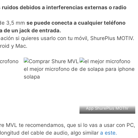
 ruidos debidos a interferencias externas o radio
 de 3,5 mm
se puede conecta a cualquier teléfono
a de un jack de entrada.
ción si quieres usarlo con tu móvil, ShurePlus MOTIV.
roid y Mac.
App ShurePlus MOTIV
re MVL te recomendamos, que si lo vas a usar con PC,
ongitud del cable de audio, algo similar
a este.