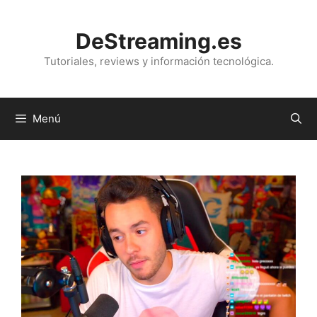
Saltar
al
DeStreaming.es
contenido
Tutoriales, reviews y información tecnológica.
Menú