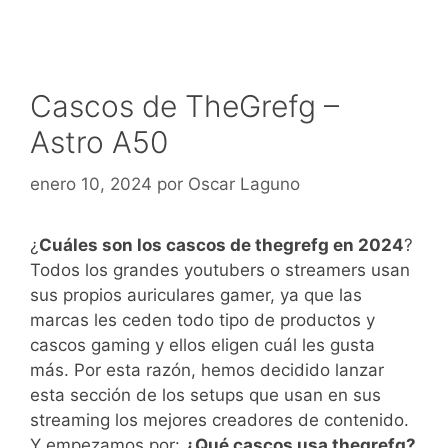
Cascos de TheGrefg –
Astro A50
enero 10, 2024
por
Oscar Laguno
¿
Cuáles son los cascos de thegrefg en 2024
?
Todos los grandes youtubers o streamers usan
sus propios auriculares gamer, ya que las
marcas les ceden todo tipo de productos y
cascos gaming y ellos eligen cuál les gusta
más. Por esta razón, hemos decidido lanzar
esta sección de los setups que usan en sus
streaming los mejores creadores de contenido.
Y empezamos por:
¿Qué cascos usa thegrefg?