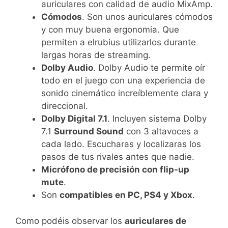
auriculares con calidad de audio MixAmp.
Cómodos
. Son unos auriculares cómodos
y con muy buena ergonomia. Que
permiten a elrubius utilizarlos durante
largas horas de streaming.
Dolby Audio
. Dolby Audio te permite oír
todo en el juego con una experiencia de
sonido cinemático increíblemente clara y
direccional.
Dolby Digital 7.1
. Incluyen sistema Dolby
7.1
Surround Sound
con 3 altavoces a
cada lado. Escucharas y localizaras los
pasos de tus rivales antes que nadie.
Micrófono de precisión con flip-up
mute
.
Son
compatibles en PC, PS4 y Xbox
.
Como podéis observar los
auriculares de