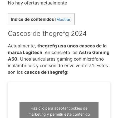
No hay ofertas actualmente
Indice de contenidos
[
Mostrar
]
Cascos de thegrefg 2024
Actualmente,
thegrefg usa unos cascos de la
marca Logitech
, en concreto los
Astro Gaming
A50
. Unos auriculares gaming con micrófono
inalámbricos y con sonido envolvente 7.1. Estos
son los
cascos de thegrefg
:
Haz clic para aceptar cookies de
marketing y permitir este contenido