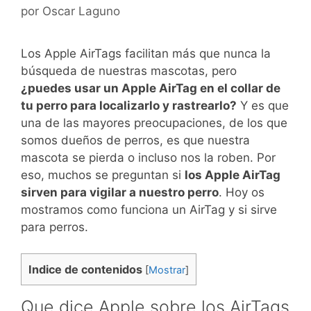
por
Oscar Laguno
Los Apple AirTags facilitan más que nunca la
búsqueda de nuestras mascotas, pero
¿puedes usar un Apple AirTag en el collar de
tu perro para localizarlo y rastrearlo?
Y es que
una de las mayores preocupaciones, de los que
somos dueños de perros, es que nuestra
mascota se pierda o incluso nos la roben. Por
eso, muchos se preguntan si
los Apple AirTag
sirven para vigilar a nuestro perro
. Hoy os
mostramos como funciona un AirTag y si sirve
para perros.
Indice de contenidos
[
Mostrar
]
Que dice Apple sobre los AirTags