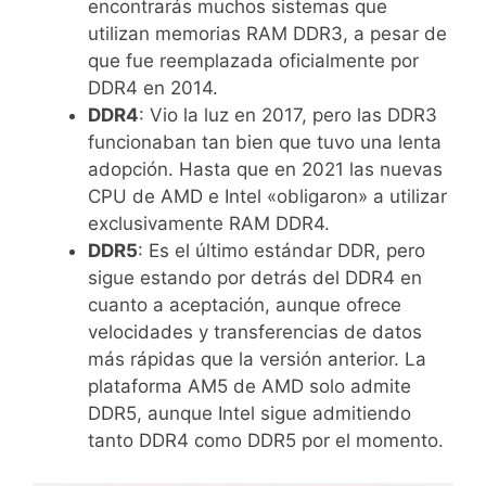
encontrarás muchos sistemas que
utilizan memorias RAM DDR3, a pesar de
que fue reemplazada oficialmente por
DDR4 en 2014.
DDR4
: Vio la luz en 2017, pero las DDR3
funcionaban tan bien que tuvo una lenta
adopción. Hasta que en 2021 las nuevas
CPU de AMD e Intel «obligaron» a utilizar
exclusivamente RAM DDR4.
DDR5
: Es el último estándar DDR, pero
sigue estando por detrás del DDR4 en
cuanto a aceptación, aunque ofrece
velocidades y transferencias de datos
más rápidas que la versión anterior. La
plataforma AM5 de AMD solo admite
DDR5, aunque Intel sigue admitiendo
tanto DDR4 como DDR5 por el momento.