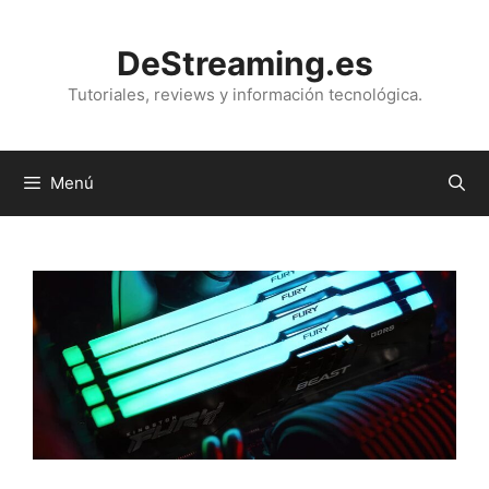
Saltar
al
DeStreaming.es
contenido
Tutoriales, reviews y información tecnológica.
Menú